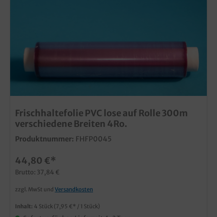
Frischhaltefolie PVC lose auf Rolle 300m
verschiedene Breiten 4Ro.
Produktnummer:
FHFP0045
44,80 €*
Brutto: 37,84 €
zzgl. MwSt und
Versandkosten
Inhalt:
4 Stück
(7,95 €* / 1 Stück)