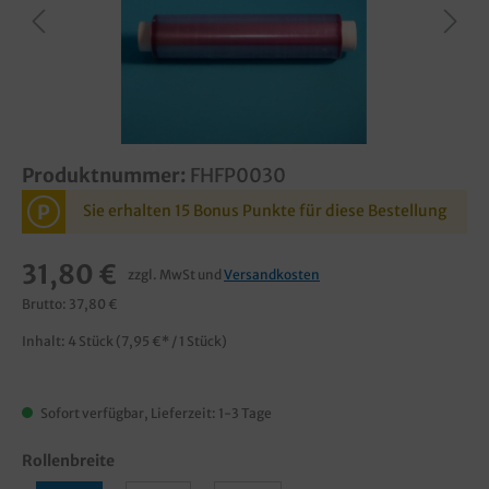
Produktnummer:
FHFP0030
P
Sie erhalten 15 Bonus Punkte für diese Bestellung
31,80 €
zzgl. MwSt und
Versandkosten
Brutto: 37,80 €
Inhalt:
4 Stück
(7,95 €* / 1 Stück)
Sofort verfügbar, Lieferzeit: 1-3 Tage
Rollenbreite