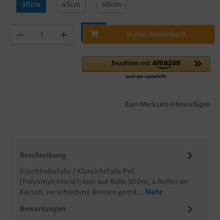
30cm
45cm
60cm
In den Warenkorb
Zum Merkzettel hinzufügen
Beschreibung
Frischhaltefolie / Klarsichtfolie PVC
(Polyvinylchlorid); lose auf Rolle 300m, 4 Rollen im
Karton, verschiedene Breiten gemä…
Mehr
Bewertungen