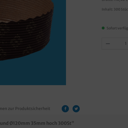
Inhalt:
300 Stü
Sofort verfüg
nen zur Produktsicherheit
 rund Ø120mm 35mm hoch 300St"