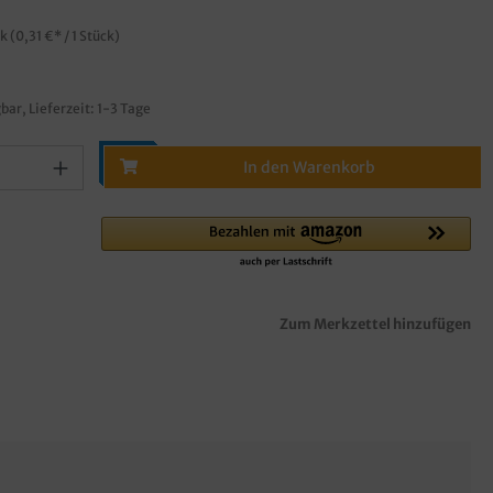
ck
(0,31 €* / 1 Stück)
bar, Lieferzeit: 1-3 Tage
In den Warenkorb
Zum Merkzettel hinzufügen