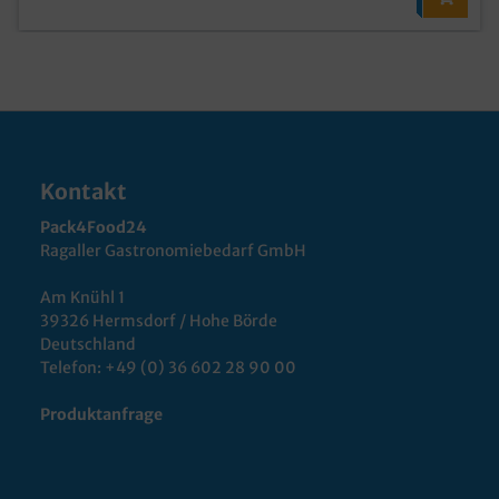
Kontakt
Pack4Food24
Ragaller Gastronomiebedarf GmbH
Am Knühl 1
39326 Hermsdorf / Hohe Börde
Deutschland
Telefon:
+49 (0) 36 602 28 90 00
Produktanfrage