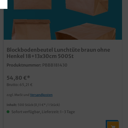
Blockbodenbeutel Lunchtüte braun ohne
Henkel 18+13x30cm 500St
Produktnummer:
PBBB181430
54,80 €*
Brutto: 65,21 €
zzgl. MwSt und
Versandkosten
Inhalt:
500 Stück
(0,11 €* / 1 Stück)
Sofort verfügbar, Lieferzeit: 1-3 Tage