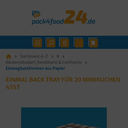
Sortiment A-Z
B
Bäckereibedarf, Konditorei & Confiserie
Einwegbackformen aus Papier
EINMAL BACK TRAY FÜR 20 MINIKUCHEN
45ST