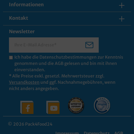
Informationen
Kontakt
Newsletter
Ich habe die
Datenschutzbestimmungen
zur Kenntnis
genommen und die
AGB
gelesen und bin mit ihnen
einverstanden.
* Alle Preise exkl. gesetzl. Mehrwertsteuer zzgl.
Versandkosten
und ggf. Nachnahmegebühren, wenn
nicht anders angegeben.
© 2026 Pack4Food24
Impressum
Datenschutz
AGB