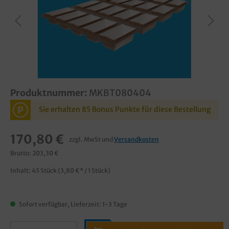
Produktnummer:
MKBT080404
P
Sie erhalten 85 Bonus Punkte für diese Bestellung
170,80 €
zzgl. MwSt und
Versandkosten
Brutto: 203,30 €
Inhalt:
45 Stück
(3,80 €* / 1 Stück)
Sofort verfügbar, Lieferzeit: 1-3 Tage