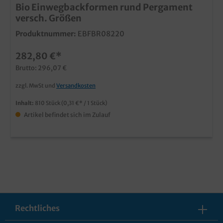
Bio Einwegbackformen rund Pergament
versch. Größen
Produktnummer:
EBFBR08220
282,80 €*
Brutto: 296,07 €
zzgl. MwSt und
Versandkosten
Inhalt:
810 Stück
(0,31 €* / 1 Stück)
Artikel befindet sich im Zulauf
Rechtliches