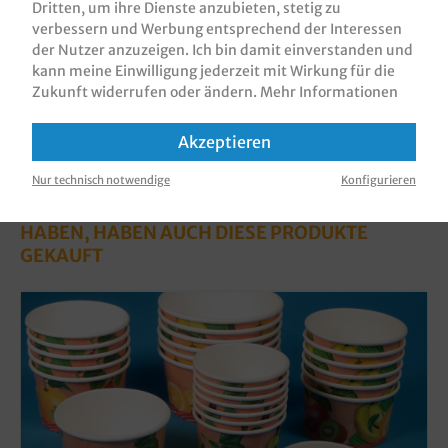
Dritten, um ihre Dienste anzubieten, stetig zu
Informationen zur Produktsicherheit
verbessern und Werbung entsprechend der Interessen
der Nutzer anzuzeigen. Ich bin damit einverstanden und
kann meine Einwilligung jederzeit mit Wirkung für die
Zukunft widerrufen oder ändern.
Mehr Informationen
Akzeptieren
Nur technisch notwendige
Konfigurieren
KUNDEN, DIE DIESES PRODUKT GEKAUFT
HABEN, HABEN AUCH DIESE PRODUKTE
GEKAUFT