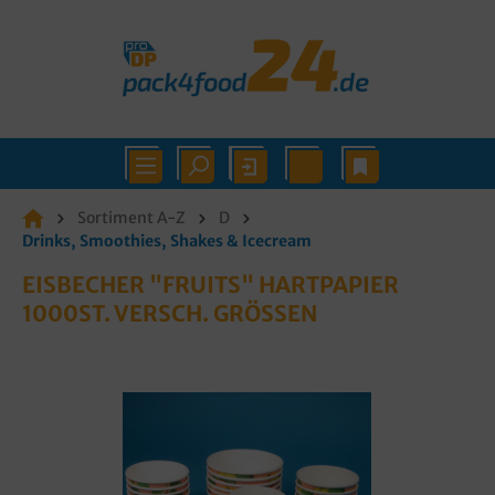
Sortiment A-Z
D
Drinks, Smoothies, Shakes & Icecream
EISBECHER "FRUITS" HARTPAPIER
1000ST. VERSCH. GRÖSSEN