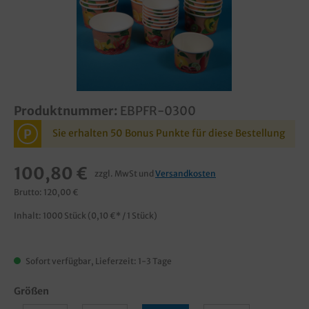
Produktnummer:
EBPFR-0300
P
Sie erhalten 50 Bonus Punkte für diese Bestellung
100,80 €
zzgl. MwSt und
Versandkosten
Brutto: 120,00 €
Inhalt:
1000 Stück
(0,10 €* / 1 Stück)
Sofort verfügbar, Lieferzeit: 1-3 Tage
Größen