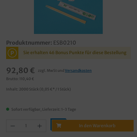
Produktnummer:
ESB0210
P
Sie erhalten 46 Bonus Punkte für diese Bestellung
92,80 €
zzgl. MwSt und
Versandkosten
Brutto: 110,40 €
Inhalt:
2000 Stück
(0,05 €* / 1 Stück)
Sofort verfügbar, Lieferzeit: 1-3 Tage
In den Warenkorb