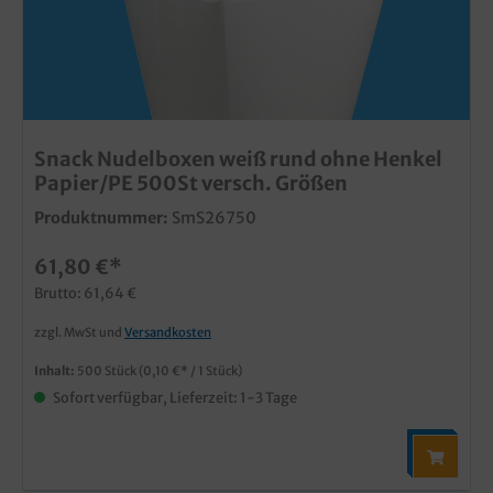
Snack Nudelboxen weiß rund ohne Henkel
Papier/PE 500St versch. Größen
Produktnummer:
SmS26750
61,80 €*
Brutto: 61,64 €
zzgl. MwSt und
Versandkosten
Inhalt:
500 Stück
(0,10 €* / 1 Stück)
Sofort verfügbar, Lieferzeit: 1-3 Tage