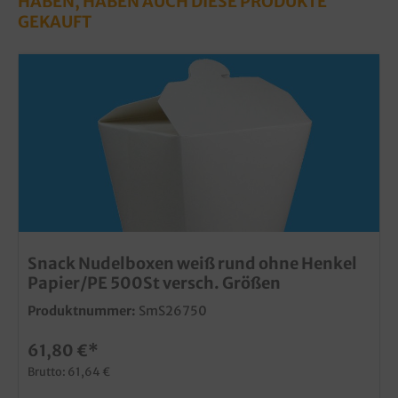
HABEN, HABEN AUCH DIESE PRODUKTE
GEKAUFT
Snack Nudelboxen weiß rund ohne Henkel
Papier/PE 500St versch. Größen
Produktnummer:
SmS26750
61,80 €*
Brutto: 61,64 €