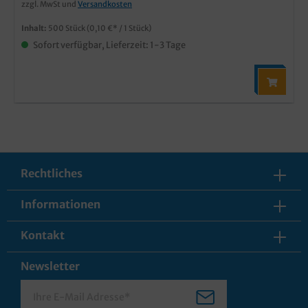
zzgl. MwSt und
Versandkosten
Inhalt:
500 Stück
(0,10 €* / 1 Stück)
Sofort verfügbar, Lieferzeit: 1-3 Tage
Rechtliches
Informationen
Kontakt
Newsletter