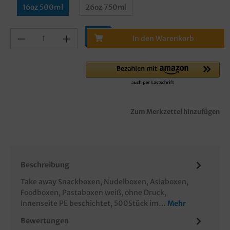
16oz 500ml
26oz 750ml
In den Warenkorb
Zum Merkzettel hinzufügen
Beschreibung
Take away Snackboxen, Nudelboxen, Asiaboxen,
Foodboxen, Pastaboxen weiß, ohne Druck,
Innenseite PE beschichtet, 500Stück im…
Mehr
Bewertungen