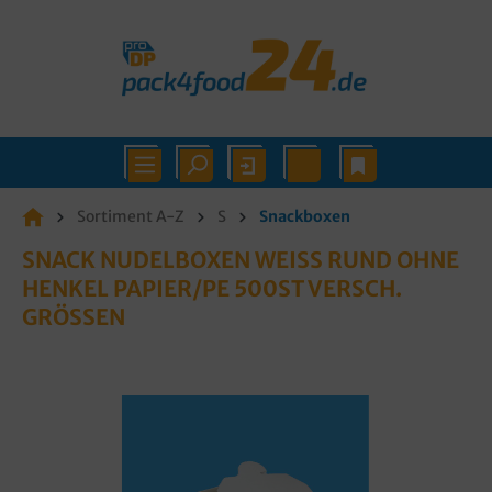
Sortiment A-Z
S
Snackboxen
SNACK NUDELBOXEN WEISS RUND OHNE H
ENKEL PAPIER/PE 500ST VERSCH. G
RÖSSEN