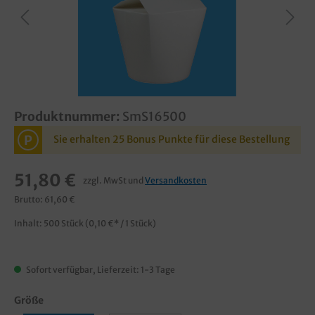
Produktnummer:
SmS16500
P
Sie erhalten 25 Bonus Punkte für diese Bestellung
51,80 €
zzgl. MwSt und
Versandkosten
Brutto: 61,60 €
Inhalt:
500 Stück
(0,10 €* / 1 Stück)
Sofort verfügbar, Lieferzeit: 1-3 Tage
Größe