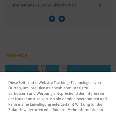
Informationen zur Produktsicherheit
ZUBEHÖR
Diese Seite nutzt Website Tracking-Technologien von
Dritten, um ihre Dienste anzubieten, stetig zu
verbessern und Werbung entsprechend der Interessen
der Nutzer anzuzeigen. Ich bin damit einverstanden und
kann meine Einwilligung jederzeit mit Wirkung für die
Zukunft widerrufen oder ändern.
Mehr Informationen