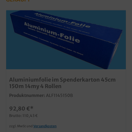
Aluminiumfolie im Spenderkarton 45cm
150m 14my 4 Rollen
Produktnummer:
ALF1145150B
92,80 €*
Brutto: 110,43 €
zzgl. MwSt und
Versandkosten