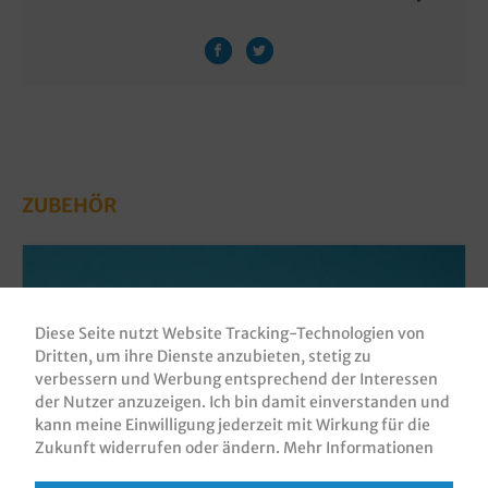
ZUBEHÖR
Diese Seite nutzt Website Tracking-Technologien von
Dritten, um ihre Dienste anzubieten, stetig zu
verbessern und Werbung entsprechend der Interessen
der Nutzer anzuzeigen. Ich bin damit einverstanden und
kann meine Einwilligung jederzeit mit Wirkung für die
Zukunft widerrufen oder ändern.
Mehr Informationen