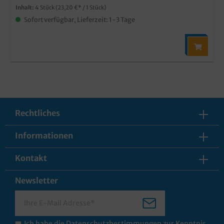
Inhalt:
4 Stück
(23,20 €* / 1 Stück)
Sofort verfügbar, Lieferzeit: 1-3 Tage
Rechtliches
Informationen
Kontakt
Newsletter
Ich habe die
Datenschutzbestimmungen
zur Kenntnis