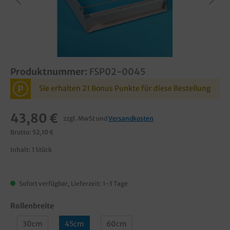
Produktnummer:
FSP02-0045
P
Sie erhalten 21 Bonus Punkte für diese Bestellung
43,80 €
zzgl. MwSt und
Versandkosten
Brutto: 52,10 €
Inhalt:
1 Stück
Sofort verfügbar, Lieferzeit: 1-3 Tage
Rollenbreite
30cm
45cm
60cm