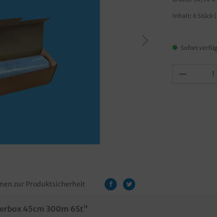
Inhalt:
6 Stück
(
Sofort verfüg
nen zur Produktsicherheit
nderbox 45cm 300m 6St"