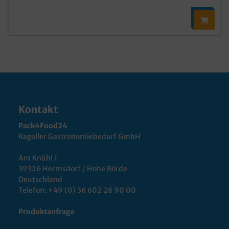
Kontakt
Pack4Food24
Ragaller Gastronomiebedarf GmbH
Am Knühl 1
39326 Hermsdorf / Hohe Börde
Deutschland
Telefon:
+49 (0) 36 602 28 90 00
Produktanfrage