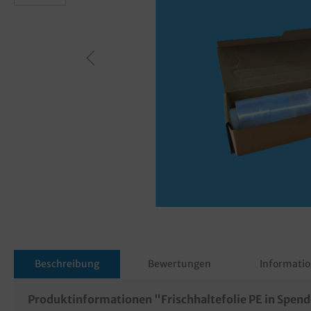
Beschreibung
Bewertungen
Informatio
Produktinformationen "Frischhaltefolie PE in Spe