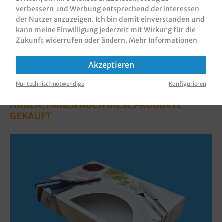
verbessern und Werbung entsprechend der Interessen
der Nutzer anzuzeigen. Ich bin damit einverstanden und
kann meine Einwilligung jederzeit mit Wirkung für die
Zukunft widerrufen oder ändern.
Mehr Informationen
Akzeptieren
Nur technisch notwendige
Konfigurieren
KUNDEN, DIE DIESES PRODUKT GEKAUFT
HABEN, HABEN AUCH DIESE PRODUKTE
GEKAUFT