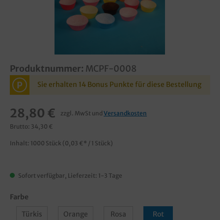
Produktnummer:
MCPF-0008
P
Sie erhalten 14 Bonus Punkte für diese Bestellung
28,80 €
zzgl. MwSt und
Versandkosten
Brutto: 34,30 €
Inhalt:
1000 Stück
(0,03 €* / 1 Stück)
Sofort verfügbar, Lieferzeit: 1-3 Tage
Farbe
Türkis
Orange
Rosa
Rot