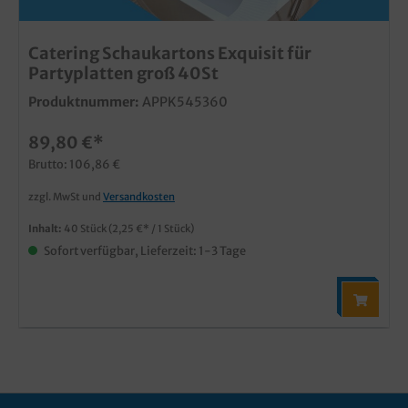
Catering Schaukartons Exquisit für
Partyplatten groß 40St
Produktnummer:
APPK545360
89,80 €*
Brutto: 106,86 €
zzgl. MwSt und
Versandkosten
Inhalt:
40 Stück
(2,25 €* / 1 Stück)
Sofort verfügbar, Lieferzeit: 1-3 Tage