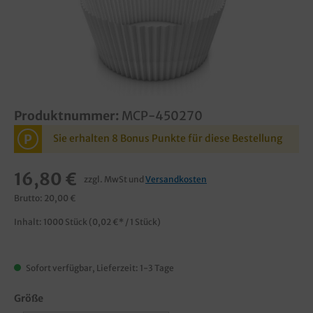
Produktnummer:
MCP-450270
P
Sie erhalten 8 Bonus Punkte für diese Bestellung
16,80 €
zzgl. MwSt und
Versandkosten
Brutto: 20,00 €
Inhalt:
1000 Stück
(0,02 €* / 1 Stück)
Sofort verfügbar, Lieferzeit: 1-3 Tage
Größe