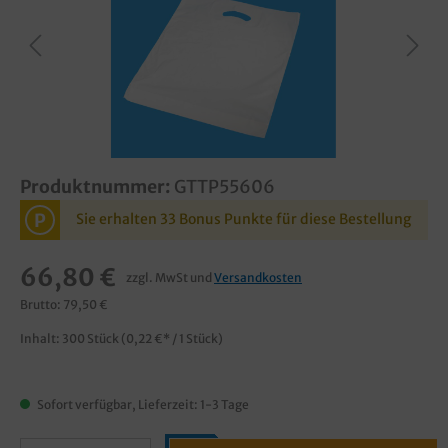
Produktnummer:
GTTP55606
P
Sie erhalten 33 Bonus Punkte für diese Bestellung
66,80 €
zzgl. MwSt und
Versandkosten
Brutto: 79,50 €
Inhalt:
300 Stück
(0,22 €* / 1 Stück)
Sofort verfügbar, Lieferzeit: 1-3 Tage