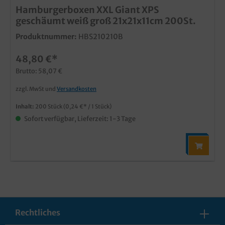
Hamburgerboxen XXL Giant XPS
geschäumt weiß groß 21x21x11cm 200St.
Produktnummer:
HBS210210B
48,80 €*
Brutto: 58,07 €
zzgl. MwSt und
Versandkosten
Inhalt:
200 Stück
(0,24 €* / 1 Stück)
Sofort verfügbar, Lieferzeit: 1-3 Tage
Rechtliches