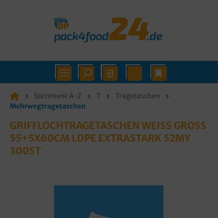
Sortiment A-Z
T
Tragetaschen
Mehrwegtragetaschen
GRIFFLOCHTRAGETASCHEN WEISS GROSS 55
+5X60CM LDPE EXTRASTARK 52MY 30
0ST