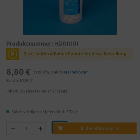
Produktnummer:
HDR1001
P
Sie erhalten 4 Bonus Punkte für diese Bestellung
8,80 €
zzgl. MwSt und
Versandkosten
Brutto: 10,50 €
Inhalt:
0.5 Liter
(17,60 €* / 1 Liter)
Sofort verfügbar, Lieferzeit: 1-3 Tage
In den Warenkorb