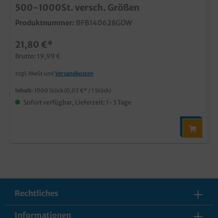
500-1000St. versch. Größen
Produktnummer:
BFB140628GDW
21,80 €*
Brutto: 19,99 €
zzgl. MwSt und
Versandkosten
Inhalt:
1000 Stück
(0,02 €* / 1 Stück)
Sofort verfügbar, Lieferzeit: 1-3 Tage
Rechtliches
Informationen