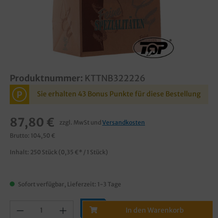
Produktnummer:
KTTNB322226
P
Sie erhalten 43 Bonus Punkte für diese Bestellung
87,80 €
zzgl. MwSt und
Versandkosten
Brutto: 104,50 €
Inhalt:
250 Stück
(0,35 €* / 1 Stück)
Sofort verfügbar, Lieferzeit: 1-3 Tage
In den Warenkorb