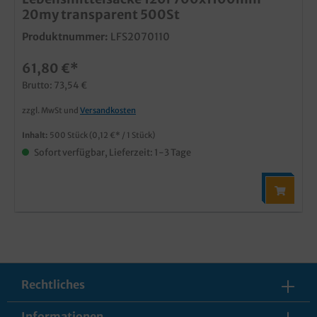
20my transparent 500St
Produktnummer:
LFS2070110
61,80 €*
Brutto: 73,54 €
zzgl. MwSt und
Versandkosten
Inhalt:
500 Stück
(0,12 €* / 1 Stück)
Sofort verfügbar, Lieferzeit: 1-3 Tage
Rechtliches
Informationen