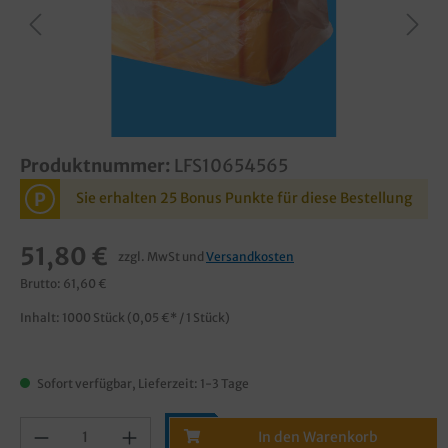
Produktnummer:
LFS10654565
P
Sie erhalten 25 Bonus Punkte für diese Bestellung
51,80 €
zzgl. MwSt und
Versandkosten
Brutto: 61,60 €
Inhalt:
1000 Stück
(0,05 €* / 1 Stück)
Sofort verfügbar, Lieferzeit: 1-3 Tage
In den Warenkorb