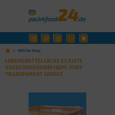
NEU im Shop
LEBENSMITTELSÄCKE E2 KISTE
650X450X650MM HDPE 10MY
TRANSPARENT 1000ST