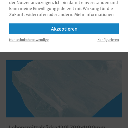
der Nutzer anzuzeigen. Ich bin damit einverstanden und
kann meine Einwilligung jederzeit mit Wirkung für die
Zukunft widerrufen oder ändern.
Mehr Informationen
Akzeptieren
KUNDEN, DIE DIESES PRODUKT GEKAUFT
Nur technisch notwendige
Konfigurieren
HABEN, HABEN AUCH DIESE PRODUKTE
GEKAUFT
Lebensmittelsäcke 120l 700x1100mm