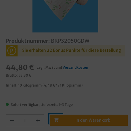
Produktnummer:
BRP32050GDW
P
Sie erhalten 22 Bonus Punkte für diese Bestellung
44,80 €
zzgl. MwSt und
Versandkosten
Brutto: 53,30 €
Inhalt:
10 Kilogramm
(4,48 €* / 1 Kilogramm)
Sofort verfügbar, Lieferzeit: 1-3 Tage
In den Warenkorb