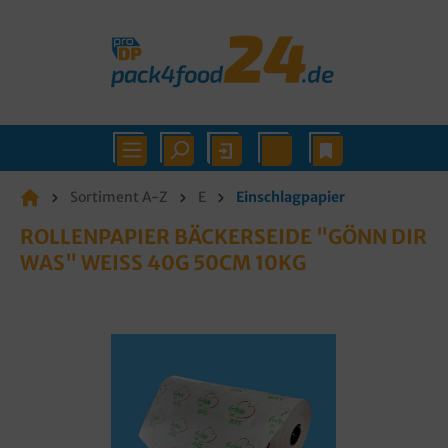
Sortiment A-Z
E
Einschlagpapier
ROLLENPAPIER BÄCKERSEIDE "GÖNN DIR
WAS" WEISS 40G 50CM 10KG