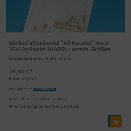
Bäckerfaltenbeutel "All Natural" weiß
35/40g Papier 1000St - versch. Größen
Produktnummer:
BFBS140632
28,80 €*
Brutto: 25,94 €
zzgl. MwSt und
Versandkosten
Inhalt:
1000 Stück
(0,02 €* / 1 Stück)
Sofort verfügbar, Lieferzeit: 1-3 Tage