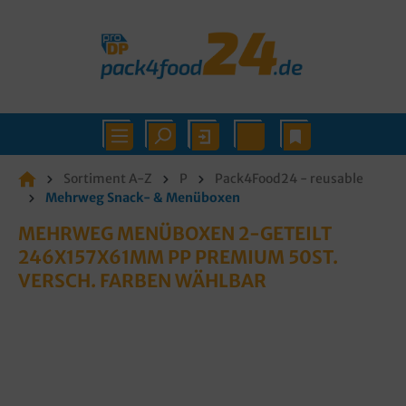
Sortiment A-Z
P
Pack4Food24 - reusable
Mehrweg Snack- & Menüboxen
MEHRWEG MENÜBOXEN 2-GETEILT
246X157X61MM PP PREMIUM 50ST.
VERSCH. FARBEN WÄHLBAR