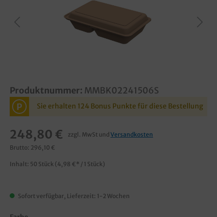
Produktnummer:
MMBK02241506S
P
Sie erhalten 124 Bonus Punkte für diese Bestellung
248,80 €
zzgl. MwSt und
Versandkosten
Brutto: 296,10 €
Inhalt:
50 Stück
(4,98 €* / 1 Stück)
Sofort verfügbar, Lieferzeit: 1-2 Wochen
Farbe