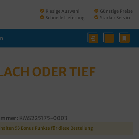
Riesige Auswahl
Günstige Preise
Schnelle Lieferung
Starker Service
en
ACH ODER TIEF R
ummer:
KMS225175-0003
rhalten 53 Bonus Punkte für diese Bestellung