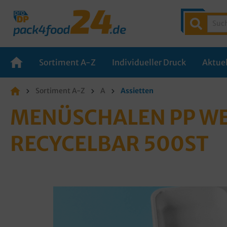
Sortiment A-Z
Individueller Druck
Aktuel
Sortiment A-Z
A
Assietten
MENÜSCHALEN PP WEIS
ECYCELBAR 500ST