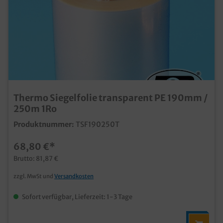
Thermo Siegelfolie transparent PE 190mm /
250m 1Ro
Produktnummer:
TSF190250T
68,80 €*
Brutto: 81,87 €
zzgl. MwSt und
Versandkosten
Sofort verfügbar, Lieferzeit: 1-3 Tage