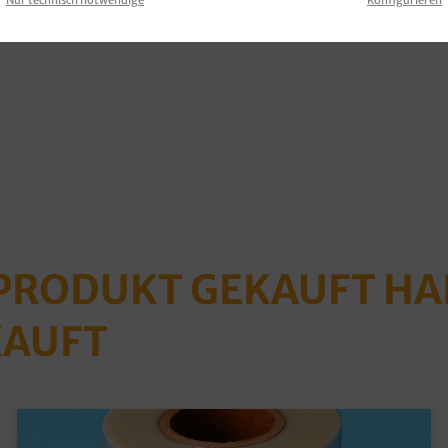
 PRODUKT GEKAUFT H
KAUFT