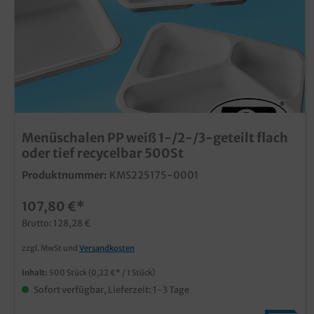
Menüschalen PP weiß 1-/2-/3-geteilt flach
oder tief recycelbar 500St
Produktnummer:
KMS225175-0001
107,80 €*
Brutto: 128,28 €
zzgl. MwSt und
Versandkosten
Inhalt:
500 Stück
(0,22 €* / 1 Stück)
Sofort verfügbar, Lieferzeit: 1-3 Tage