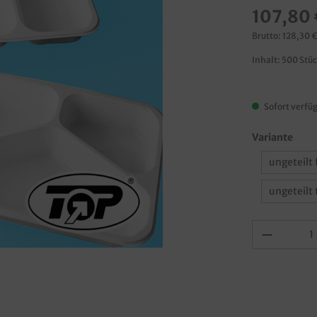
107,80 
Brutto: 128,30 
Inhalt:
500 Stü
Sofort verfüg
Variante
ungeteilt 
ungeteilt 