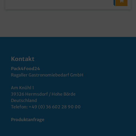
Kontakt
Pack4Food24
Ragaller Gastronomiebedarf GmbH
Am Knühl 1
39326 Hermsdorf / Hohe Börde
Deutschland
Telefon:
+49 (0) 36 602 28 90 00
Produktanfrage