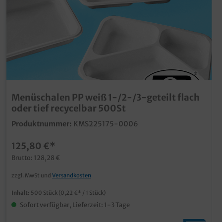
Menüschalen PP weiß 1-/2-/3-geteilt flach
oder tief recycelbar 500St
Produktnummer:
KMS225175-0006
125,80 €*
Brutto: 128,28 €
zzgl. MwSt und
Versandkosten
Inhalt:
500 Stück
(0,22 €* / 1 Stück)
Sofort verfügbar, Lieferzeit: 1-3 Tage