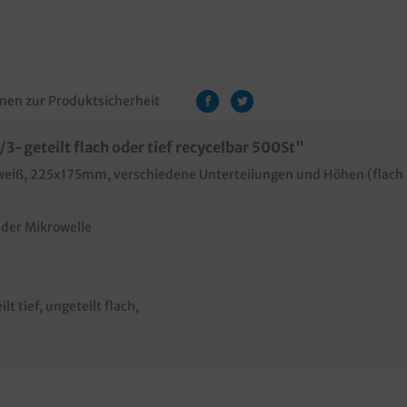
nen zur Produktsicherheit
-geteilt flach oder tief recycelbar 500St"
 weiß, 225x175mm, verschiedene Unterteilungen und Höhen (flac
 der Mikrowelle
ilt tief
, ungeteilt flach
,