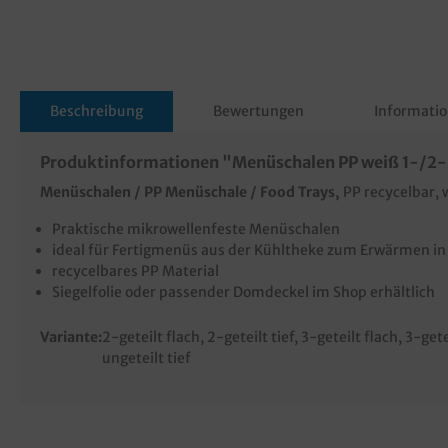
Beschreibung
Bewertungen
Informatio
Produktinformationen "Menüschalen PP weiß 1-/2-/3
Menüschalen / PP Menüschale / Food Trays,
PP recycelbar,
Praktische mikrowellenfeste Menüschalen
ideal für Fertigmenüs aus der Kühltheke zum Erwärmen in
recycelbares PP Material
Siegelfolie oder passender Domdeckel im Shop erhältlich
Variante:
2-geteilt flach
, 2-geteilt tief
, 3-geteilt flach
, 3-gete
ungeteilt tief