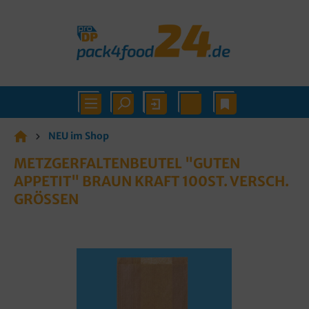
NEU im Shop
METZGERFALTENBEUTEL "GUTEN
APPETIT" BRAUN KRAFT 100ST. VERSCH.
GRÖSSEN