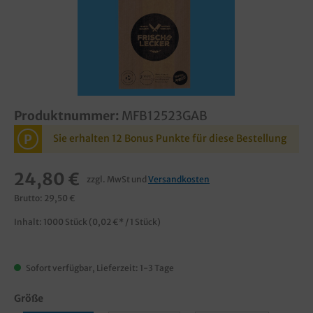
Produktnummer:
MFB12523GAB
P
Sie erhalten 12 Bonus Punkte für diese Bestellung
24,80 €
zzgl. MwSt und
Versandkosten
Brutto: 29,50 €
Inhalt:
1000 Stück
(0,02 €* / 1 Stück)
Sofort verfügbar, Lieferzeit: 1-3 Tage
Größe