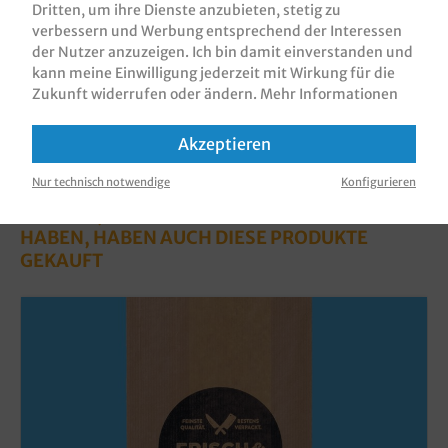
Dritten, um ihre Dienste anzubieten, stetig zu
Informationen zur Produktsicherheit
verbessern und Werbung entsprechend der Interessen
der Nutzer anzuzeigen. Ich bin damit einverstanden und
kann meine Einwilligung jederzeit mit Wirkung für die
Zukunft widerrufen oder ändern.
Mehr Informationen
Akzeptieren
Nur technisch notwendige
Konfigurieren
KUNDEN, DIE DIESES PRODUKT GEKAUFT
HABEN, HABEN AUCH DIESE PRODUKTE
GEKAUFT