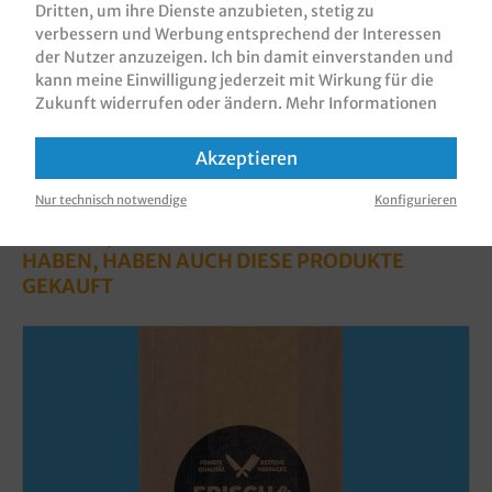
Dritten, um ihre Dienste anzubieten, stetig zu
Informationen zur Produktsicherheit
verbessern und Werbung entsprechend der Interessen
der Nutzer anzuzeigen. Ich bin damit einverstanden und
kann meine Einwilligung jederzeit mit Wirkung für die
Zukunft widerrufen oder ändern.
Mehr Informationen
Akzeptieren
Nur technisch notwendige
Konfigurieren
KUNDEN, DIE DIESES PRODUKT GEKAUFT
HABEN, HABEN AUCH DIESE PRODUKTE
GEKAUFT