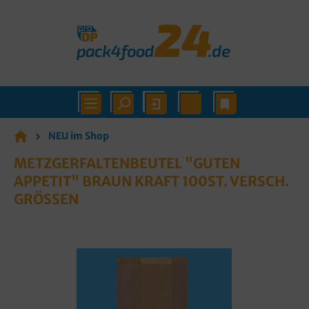
NEU im Shop
METZGERFALTENBEUTEL "GUTEN
APPETIT" BRAUN KRAFT 100ST. VERSCH.
GRÖSSEN