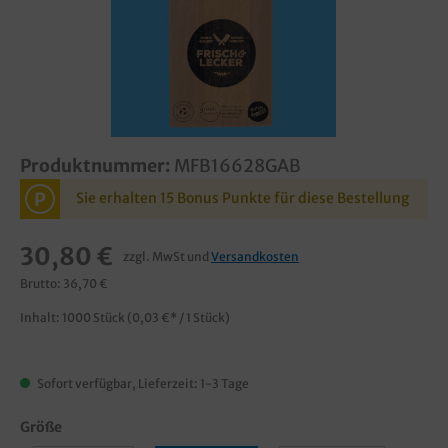
Produktnummer:
MFB16628GAB
P
Sie erhalten 15 Bonus Punkte für diese Bestellung
30,80 €
zzgl. MwSt und
Versandkosten
Brutto: 36,70 €
Inhalt:
1000 Stück
(0,03 €* / 1 Stück)
Sofort verfügbar, Lieferzeit: 1-3 Tage
Größe