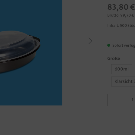
83,80 €
Brutto: 99,70 €
Inhalt:
500 Stü
Sofort verfüg
Größe
600ml
Klarsicht