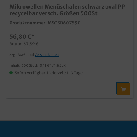
Mikrowellen Menüschalen schwarz oval PP
recycelbar versch. Größen 500St
Produktnummer:
MSOSD607590
56,80 €*
Brutto: 67,59 €
zzgl. MwSt und
Versandkosten
Inhalt:
500 Stück
(0,11 €* / 1 Stück)
Sofort verfügbar, Lieferzeit: 1-3 Tage