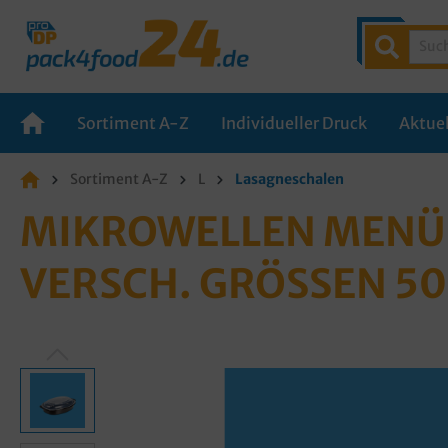
Sortiment A-Z
Individueller Druck
Aktuel
Sortiment A-Z
L
Lasagneschalen
MIKROWELLEN MENÜS
VERSCH. GRÖSSEN 5