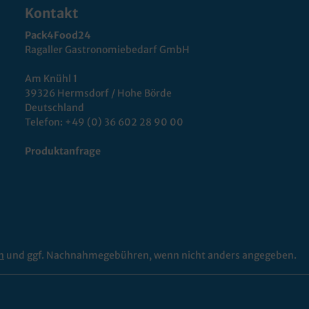
Kontakt
Pack4Food24
Ragaller Gastronomiebedarf GmbH
Am Knühl 1
39326 Hermsdorf / Hohe Börde
Deutschland
Telefon:
+49 (0) 36 602 28 90 00
Produktanfrage
n
und ggf. Nachnahmegebühren, wenn nicht anders angegeben.