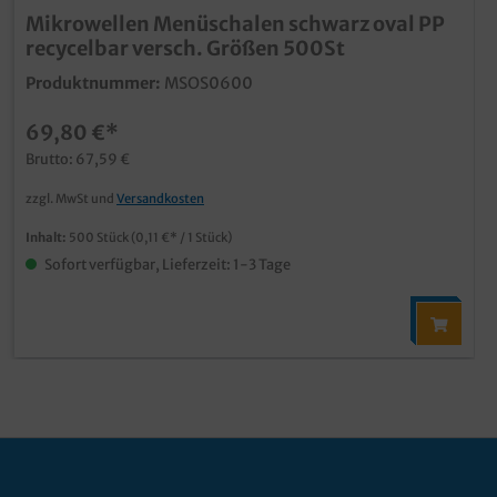
Mikrowellen Menüschalen schwarz oval PP
recycelbar versch. Größen 500St
Produktnummer:
MSOS0600
69,80 €*
Brutto: 67,59 €
zzgl. MwSt und
Versandkosten
Inhalt:
500 Stück
(0,11 €* / 1 Stück)
Sofort verfügbar, Lieferzeit: 1-3 Tage