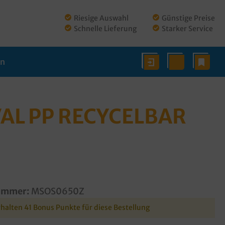
Riesige Auswahl
Günstige Preise
Schnelle Lieferung
Starker Service
en
L PP RECYCELBAR
ummer:
MSOS0650Z
rhalten 41 Bonus Punkte für diese Bestellung