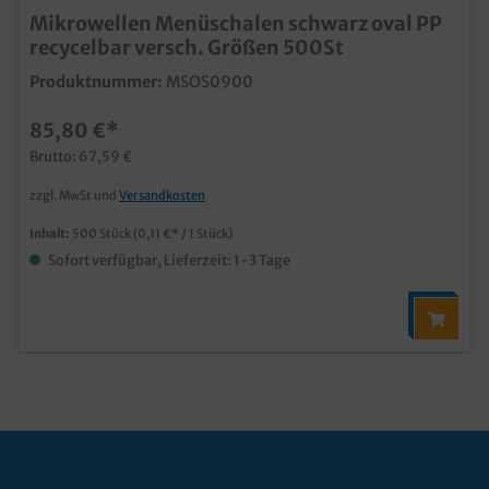
Mikrowellen Menüschalen schwarz oval PP
recycelbar versch. Größen 500St
Produktnummer:
MSOS0900
85,80 €*
Brutto: 67,59 €
zzgl. MwSt und
Versandkosten
Inhalt:
500 Stück
(0,11 €* / 1 Stück)
Sofort verfügbar, Lieferzeit: 1-3 Tage