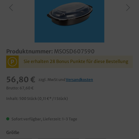
Produktnummer:
MSOSD607590
P
Sie erhalten 28 Bonus Punkte für diese Bestellung
56,80 €
zzgl. MwSt und
Versandkosten
Brutto: 67,60 €
Inhalt:
500 Stück
(0,11 €* / 1 Stück)
Sofort verfügbar, Lieferzeit: 1-3 Tage
Größe