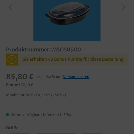
Produktnummer:
MSOS0900
P
Sie erhalten 42 Bonus Punkte für diese Bestellung
85,80 €
zzgl. MwSt und
Versandkosten
Brutto: 102,10 €
Inhalt:
500 Stück
(0,17 €* / 1 Stück)
Sofort verfügbar, Lieferzeit: 1-3 Tage
Größe