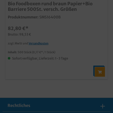
Bio Foodboxen rund braun Papier+Bio
Barriere 500St. versch. Größen
Produktnummer:
SMS16400B
82,80 €*
Brutto: 98,53 €
zzgl. MwSt und
Versandkosten
Inhalt:
500 Stück
(0,17 €* / 1 Stück)
Sofort verfügbar, Lieferzeit: 1-3 Tage
Rechtliches