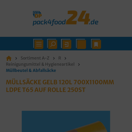
Sortiment A-Z
R
Reinigungsmittel & Hygieneartikel
Müllbeutel & Abfallsäcke
MÜLLSÄCKE GELB 120L 700X1100MM
LDPE T65 AUF ROLLE 250ST