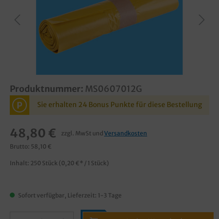
Produktnummer:
MS0607012G
P
Sie erhalten 24 Bonus Punkte für diese Bestellung
48,80 €
zzgl. MwSt und
Versandkosten
Brutto: 58,10 €
Inhalt:
250 Stück
(0,20 €* / 1 Stück)
Sofort verfügbar, Lieferzeit: 1-3 Tage