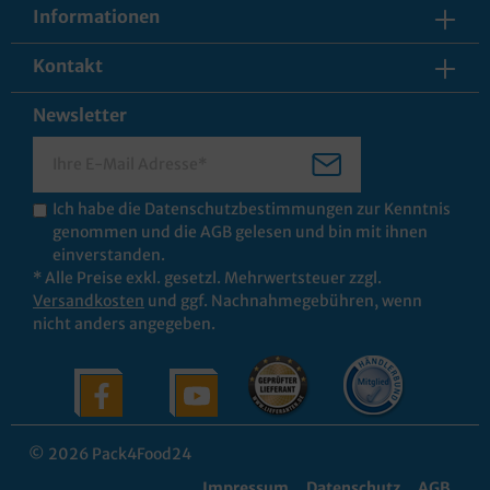
Informationen
Kontakt
Newsletter
Ich habe die
Datenschutzbestimmungen
zur Kenntnis
genommen und die
AGB
gelesen und bin mit ihnen
einverstanden.
* Alle Preise exkl. gesetzl. Mehrwertsteuer zzgl.
Versandkosten
und ggf. Nachnahmegebühren, wenn
nicht anders angegeben.
© 2026 Pack4Food24
Impressum
Datenschutz
AGB