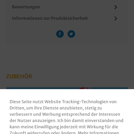
Bewertungen
Informationen zur Produktsicherheit
ZUBEHÖR
Diese Seite nutzt Website Tracking-Technologien von
Dritten, um ihre Dienste anzubieten, stetig zu
verbessern und Werbung entsprechend der Interessen
der Nutzer anzuzeigen. Ich bin damit einverstanden und
kann meine Einwilligung jederzeit mit Wirkung für die
Zukunft widerrufen oder ändern.
Mehr Informationen