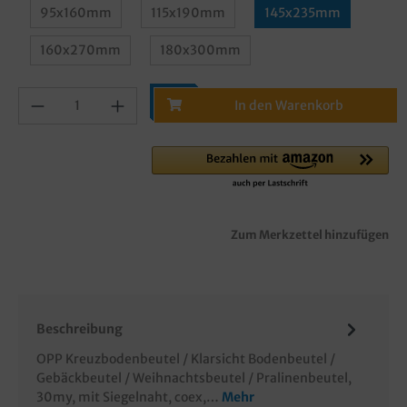
95x160mm
115x190mm
145x235mm
160x270mm
180x300mm
In den Warenkorb
Zum Merkzettel hinzufügen
Beschreibung
OPP Kreuzbodenbeutel / Klarsicht Bodenbeutel /
Gebäckbeutel / Weihnachtsbeutel / Pralinenbeutel,
30my, mit Siegelnaht, coex,…
Mehr