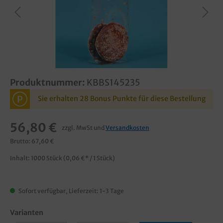
Produktnummer:
KBBS145235
P
Sie erhalten 28 Bonus Punkte für diese Bestellung
56,80 €
zzgl. MwSt und
Versandkosten
Brutto: 67,60 €
Inhalt:
1000 Stück
(0,06 €* / 1 Stück)
Sofort verfügbar, Lieferzeit: 1-3 Tage
Varianten