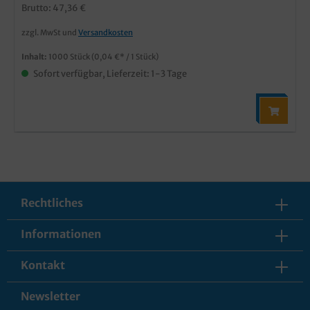
Brutto: 47,36 €
zzgl. MwSt und
Versandkosten
Inhalt:
1000 Stück
(0,04 €* / 1 Stück)
Sofort verfügbar, Lieferzeit: 1-3 Tage
Rechtliches
Informationen
Kontakt
Newsletter