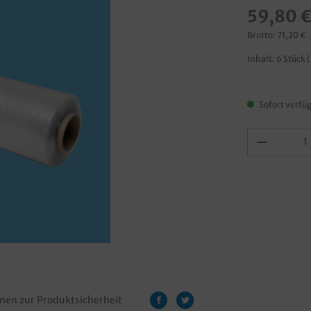
59,80 
Brutto: 71,20 €
Inhalt:
6 Stück
(
Sofort verfüg
nen zur Produktsicherheit