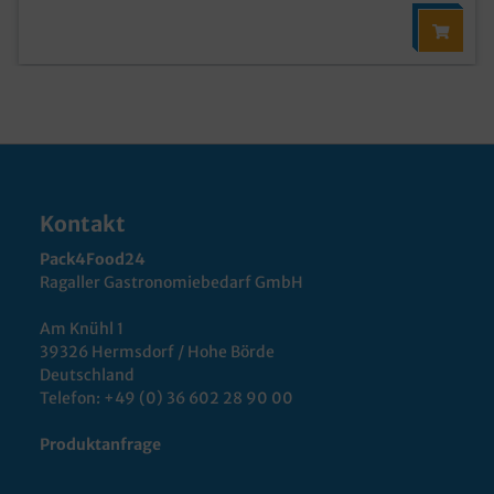
Kontakt
Pack4Food24
Ragaller Gastronomiebedarf GmbH
Am Knühl 1
39326 Hermsdorf / Hohe Börde
Deutschland
Telefon:
+49 (0) 36 602 28 90 00
Produktanfrage