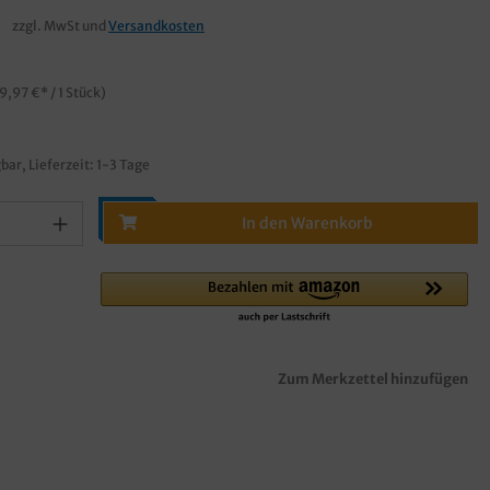
€
zzgl. MwSt und
Versandkosten
9,97 €* / 1 Stück)
bar, Lieferzeit: 1-3 Tage
In den Warenkorb
Zum Merkzettel hinzufügen