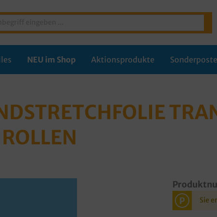
les
NEU im Shop
Aktionsprodukte
Sonderpost
NDSTRETCHFOLIE TRA
 ROLLEN
Produktn
P
Sie e