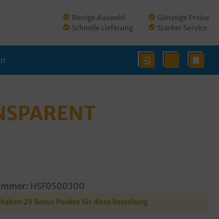
Riesige Auswahl
Günstige Preise
Schnelle Lieferung
Starker Service
en
NSPARENT
ummer:
HSF0500300
rhalten 29 Bonus Punkte für diese Bestellung