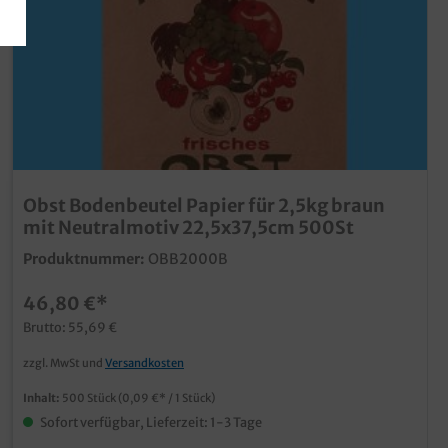
Obst Bodenbeutel Papier für 2,5kg braun
mit Neutralmotiv 22,5x37,5cm 500St
Produktnummer:
OBB2000B
46,80 €*
Brutto: 55,69 €
zzgl. MwSt und
Versandkosten
Inhalt:
500 Stück
(0,09 €* / 1 Stück)
Sofort verfügbar, Lieferzeit: 1-3 Tage