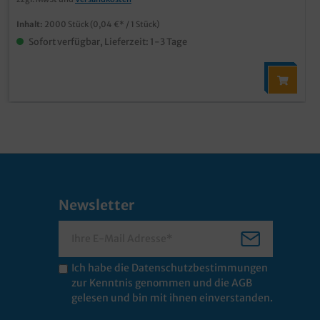
Inhalt:
2000 Stück
(0,04 €* / 1 Stück)
Sofort verfügbar, Lieferzeit: 1-3 Tage
Newsletter
Ich habe die
Datenschutzbestimmungen
zur Kenntnis genommen und die
AGB
gelesen und bin mit ihnen einverstanden.