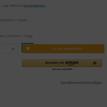
€
zzgl. MwSt und
Versandkosten
ck
(0,06 €* / 1 Stück)
bar, Lieferzeit: 1-3 Tage
In den Warenkorb
Zum Merkzettel hinzufügen