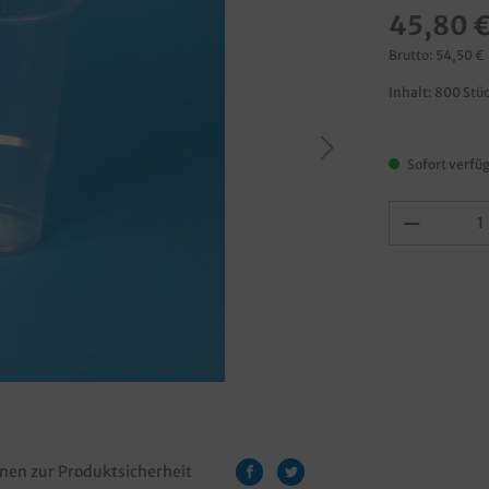
45,80 
Brutto: 54,50 €
Inhalt:
800 Stü
Sofort verfüg
nen zur Produktsicherheit