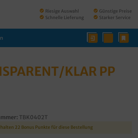
Riesige Auswahl
Günstige Preise
Schnelle Lieferung
Starker Service
en
NSPARENT/KLAR PP
ummer:
TBK0402T
rhalten 22 Bonus Punkte für diese Bestellung