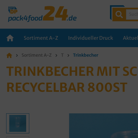
Sortiment A-Z
Individueller Druck
Aktuel
Sortiment A-Z
T
Trinkbecher
TRINKBECHER MIT S
RECYCELBAR 800ST