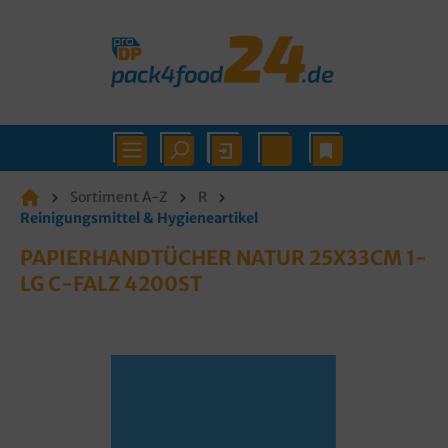
Sortiment A-Z
R
Reinigungsmittel & Hygieneartikel
PAPIERHANDTÜCHER NATUR 25X33CM 1-
LG C-FALZ 4200ST