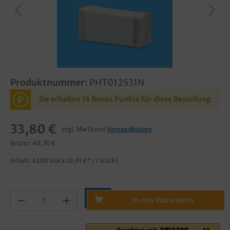
Produktnummer:
PHT012531N
P
Sie erhalten 16 Bonus Punkte für diese Bestellung
33,80 €
zzgl. MwSt und
Versandkosten
Brutto: 40,20 €
Inhalt:
4200 Stück
(0,01 €* / 1 Stück)
In den Warenkorb