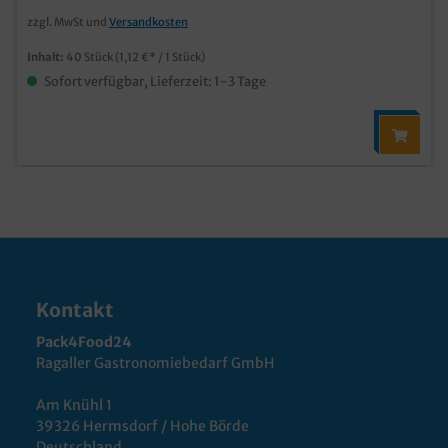
zzgl. MwSt und
Versandkosten
Inhalt:
40 Stück
(1,12 €* / 1 Stück)
Sofort verfügbar, Lieferzeit: 1-3 Tage
Kontakt
Pack4Food24
Ragaller Gastronomiebedarf GmbH
Am Knühl 1
39326 Hermsdorf / Hohe Börde
Deutschland