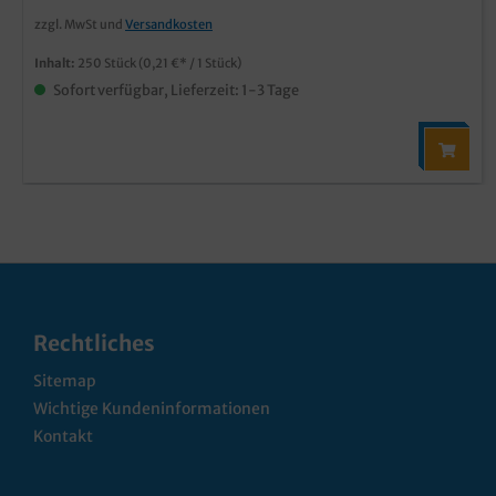
zzgl. MwSt und
Versandkosten
Inhalt:
250 Stück
(0,21 €* / 1 Stück)
Sofort verfügbar, Lieferzeit: 1-3 Tage
Rechtliches
Sitemap
Wichtige Kundeninformationen
Kontakt