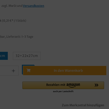
zzgl. MwSt und
Versandkosten
ck
(0,21 €* / 1 Stück)
bar, Lieferzeit: 1-3 Tage
5cm
32+22x27cm
In den Warenkorb
Zum Merkzettel hinzufügen