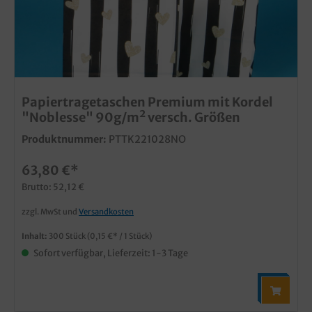
Papiertragetaschen Premium mit Kordel
"Noblesse" 90g/m² versch. Größen
Produktnummer:
PTTK221028NO
63,80 €*
Brutto: 52,12 €
zzgl. MwSt und
Versandkosten
Inhalt:
300 Stück
(0,15 €* / 1 Stück)
Sofort verfügbar, Lieferzeit: 1-3 Tage