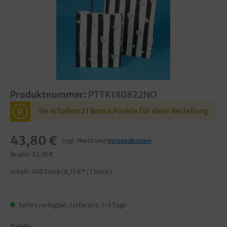
Produktnummer:
PTTK180822NO
P
Sie erhalten 21 Bonus Punkte für diese Bestellung
43,80 €
zzgl. MwSt und
Versandkosten
Brutto: 52,10 €
Inhalt:
300 Stück
(0,15 €* / 1 Stück)
Sofort verfügbar, Lieferzeit: 1-3 Tage
Größe