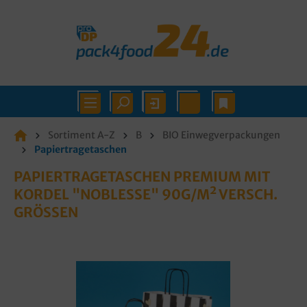
Sortiment A-Z
B
BIO Einwegverpackungen
Papiertragetaschen
PAPIERTRAGETASCHEN PREMIUM MIT
KORDEL "NOBLESSE" 90G/M² VERSCH.
GRÖSSEN