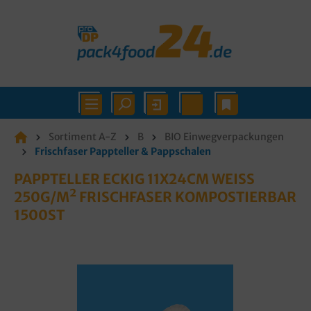
Sortiment A-Z
B
BIO Einwegverpackungen
Frischfaser Pappteller & Pappschalen
PAPPTELLER ECKIG 11X24CM WEISS 2
50G/M² FRISCHFASER KOMPOSTIERBAR 1
500ST