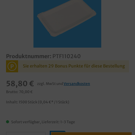
Produktnummer:
PTF110240
P
Sie erhalten 29 Bonus Punkte für diese Bestellung
58,80 €
zzgl. MwSt und
Versandkosten
Brutto: 70,00 €
Inhalt:
1500 Stück
(0,04 €* / 1 Stück)
Sofort verfügbar, Lieferzeit: 1-3 Tage