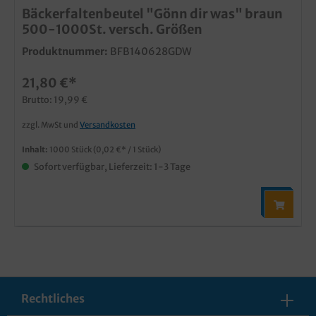
Bäckerfaltenbeutel "Gönn dir was" braun
500-1000St. versch. Größen
Produktnummer:
BFB140628GDW
21,80 €*
Brutto: 19,99 €
zzgl. MwSt und
Versandkosten
Inhalt:
1000 Stück
(0,02 €* / 1 Stück)
Sofort verfügbar, Lieferzeit: 1-3 Tage
Rechtliches