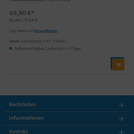
66,80 €*
Brutto: 79,49 €
zzgl. MwSt und
Versandkosten
Inhalt:
400 Stück
(0,17 €* / 1 Stück)
Sofort verfügbar, Lieferzeit: 1-3 Tage
Rechtliches
Informationen
Kontakt