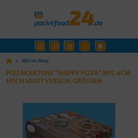
NEU im Shop
PIZZAKARTONS "HAPPY PIZZA" NYC 4CM
HOCH 100ST VERSCH. GRÖSSEN