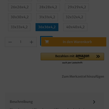
26x26x4,2
28x28x4,2
29x29x4,2
30x30x4,2
31x31x4,2
32x32x4,2
33x33x4,2
36x36x4,2
40x40x4,2
In den Warenkorb
Zum Merkzettel hinzufügen
Beschreibung