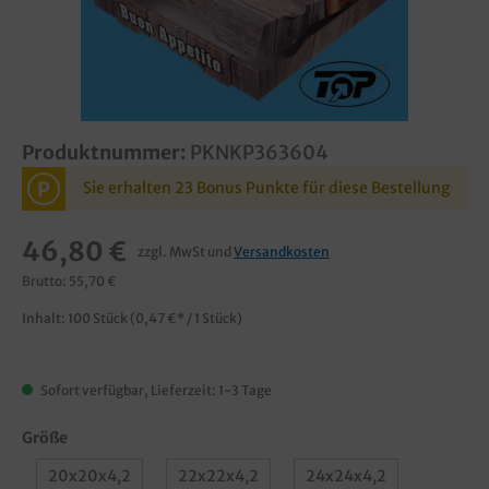
Produktnummer:
PKNKP363604
P
Sie erhalten 23 Bonus Punkte für diese Bestellung
46,80 €
zzgl. MwSt und
Versandkosten
Brutto: 55,70 €
Inhalt:
100 Stück
(0,47 €* / 1 Stück)
Sofort verfügbar, Lieferzeit: 1-3 Tage
Größe
20x20x4,2
22x22x4,2
24x24x4,2