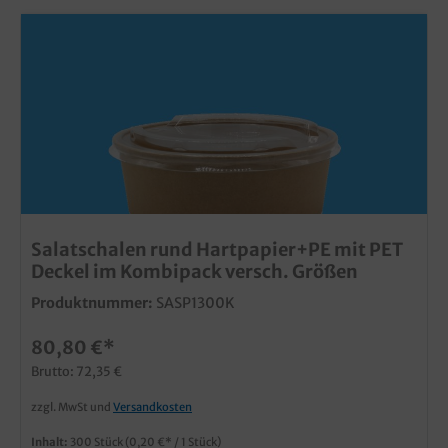
Salatschalen rund Hartpapier+PE mit PET
Deckel im Kombipack versch. Größen
Produktnummer:
SASP1300K
80,80 €*
Brutto: 72,35 €
zzgl. MwSt und
Versandkosten
Inhalt:
300 Stück
(0,20 €* / 1 Stück)