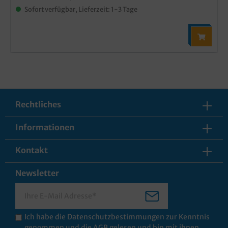
Sofort verfügbar, Lieferzeit: 1-3 Tage
Rechtliches
Informationen
Kontakt
Newsletter
Ich habe die
Datenschutzbestimmungen
zur Kenntnis
genommen und die
AGB
gelesen und bin mit ihnen