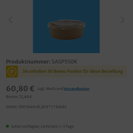
Produktnummer:
SASP550K
P
Sie erhalten 30 Bonus Punkte für diese Bestellung
60,80 €
zzgl. MwSt und
Versandkosten
Brutto: 72,40 €
Inhalt:
300 Stück
(0,20 €* / 1 Stück)
Sofort verfügbar, Lieferzeit: 1-3 Tage