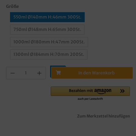
Größe
550ml Ø140mm H:46mm 300St.
750ml Ø148mm H:65mm 300St.
1000ml Ø180mm H:47mm 200St.
1300ml Ø184mm H:70mm 200St.
In den Warenkorb
Zum Merkzettel hinzufügen