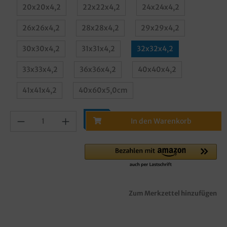
20x20x4,2
22x22x4,2
24x24x4,2
26x26x4,2
28x28x4,2
29x29x4,2
30x30x4,2
31x31x4,2
32x32x4,2
33x33x4,2
36x36x4,2
40x40x4,2
41x41x4,2
40x60x5,0cm
In den Warenkorb
Zum Merkzettel hinzufügen