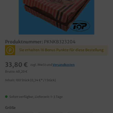
Produktnummer:
PKNKB323204
P
Sie erhalten 16 Bonus Punkte für diese Bestellung
33,80 €
zzgl. MwSt und
Versandkosten
Brutto: 40,20 €
Inhalt:
100 Stück
(0,34 €* / 1 Stück)
Sofort verfügbar, Lieferzeit: 1-3 Tage
Größe