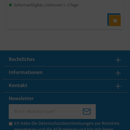
Sofort verfügbar, Lieferzeit: 1-3 Tage
Rechtliches
Informationen
Kontakt
Newsletter
Ich habe die
Datenschutzbestimmungen
zur Kenntnis
genommen und die
AGB
gelesen und bin mit ihnen