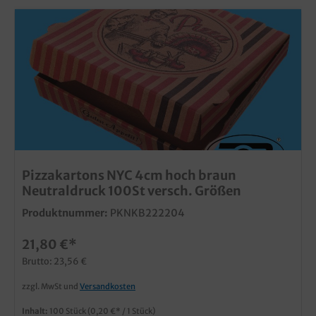
Pizzakartons NYC 4cm hoch braun
Neutraldruck 100St versch. Größen
Produktnummer:
PKNKB222204
21,80 €*
Brutto: 23,56 €
zzgl. MwSt und
Versandkosten
Inhalt:
100 Stück
(0,20 €* / 1 Stück)