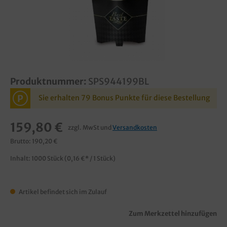
Produktnummer:
SPS944199BL
P
Sie erhalten 79 Bonus Punkte für diese Bestellung
159,80 €
zzgl. MwSt und
Versandkosten
Brutto: 190,20 €
Inhalt:
1000 Stück
(0,16 €* / 1 Stück)
Artikel befindet sich im Zulauf
Zum Merkzettel hinzufügen