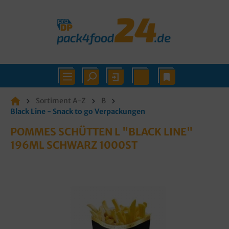
Sortiment A-Z
B
Black Line - Snack to go Verpackungen
POMMES SCHÜTTEN L "BLACK LINE"
196ML SCHWARZ 1000ST