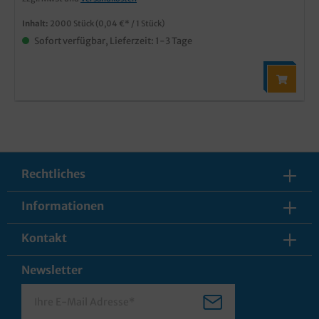
Inhalt:
2000 Stück
(0,04 €* / 1 Stück)
Sofort verfügbar, Lieferzeit: 1-3 Tage
Rechtliches
Informationen
Kontakt
Newsletter