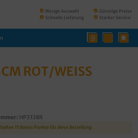
Riesige Auswahl
Günstige Preise
Schnelle Lieferung
Starker Service
en
M ROT/WEISS F
ummer:
HP3338R
rhalten 15 Bonus Punkte für diese Bestellung