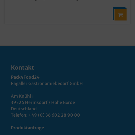
Kontakt
Pack4Food24
Ragaller Gastronomiebedarf GmbH
Am Knühl 1
39326 Hermsdorf / Hohe Börde
Deutschland
Telefon:
+49 (0) 36 602 28 90 00
Produktanfrage