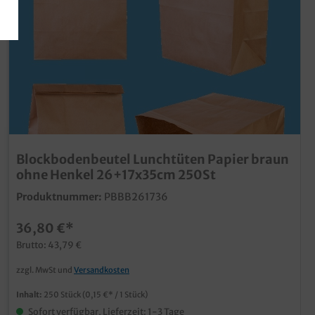
Blockbodenbeutel Lunchtüten Papier braun
ohne Henkel 26+17x35cm 250St
Produktnummer:
PBBB261736
36,80 €*
Brutto: 43,79 €
zzgl. MwSt und
Versandkosten
Inhalt:
250 Stück
(0,15 €* / 1 Stück)
Sofort verfügbar, Lieferzeit: 1-3 Tage