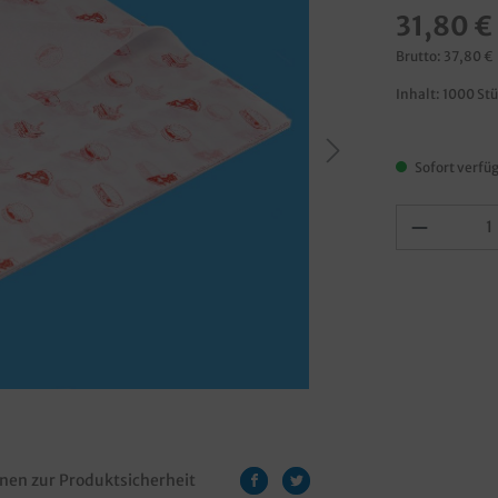
31,80 €
Brutto: 37,80 €
Inhalt:
1000 St
Sofort verfüg
nen zur Produktsicherheit