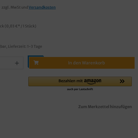
zzgl. MwSt und
Versandkosten
ück
(0,03 €* / 1 Stück)
bar, Lieferzeit: 1-3 Tage
In den Warenkorb
Zum Merkzettel hinzufügen