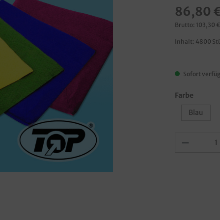
86,80 
Brutto: 103,30 
Inhalt:
4800 St
Sofort verfüg
Farbe
Blau