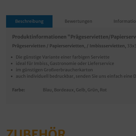
Beschreibung
Bewertungen
Informatio
Produktinformationen "Prägeservietten/Papierservi
Prägeservietten / Papierservietten, / Imbissservietten,
33x3
Die günstige Variante einer farbigen Serviette
ideal für Imbiss, Gastronomie oder Lieferservice
im günstigen Großverbraucherkarton
auch individuell bedruckbar, senden Sie uns einfach eine
D
Farbe:
Blau
, Bordeaux
, Gelb
, Grün
, Rot
ZUBEHÖR