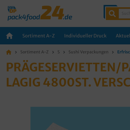
Sortiment A-Z
Individueller Druck
Aktuel
Sortiment A-Z
S
Sushi Verpackungen
Erfris
PRÄGESERVIETTEN/PA
LAGIG 4800ST. VERS