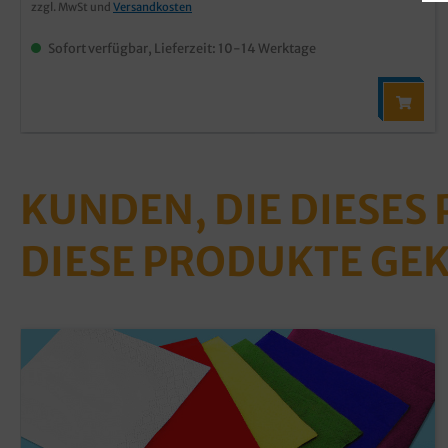
zzgl. MwSt und
Versandkosten
Sofort verfügbar, Lieferzeit: 10-14 Werktage
KUNDEN, DIE DIESES
DIESE PRODUKTE GE