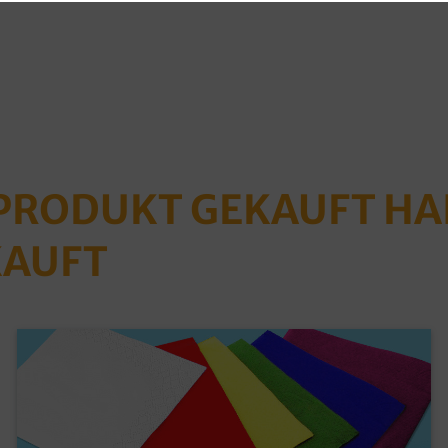
 PRODUKT GEKAUFT H
KAUFT