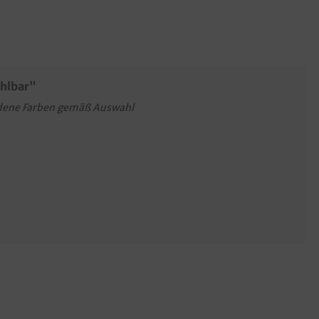
ählbar"
dene Farben gemäß Auswahl