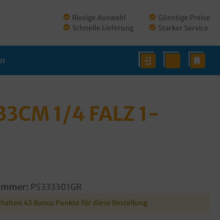
Riesige Auswahl
Günstige Preise
Schnelle Lieferung
Starker Service
en
3CM 1/4 FALZ 1-
ummer:
PS333301GR
rhalten 43 Bonus Punkte für diese Bestellung