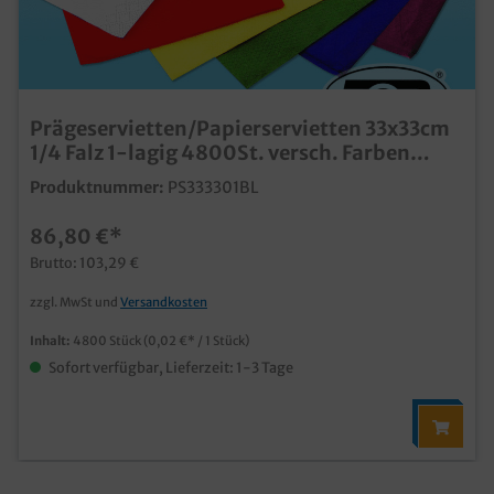
Prägeservietten/Papierservietten 33x33cm
1/4 Falz 1-lagig 4800St. versch. Farben
wählbar
Produktnummer:
PS333301BL
86,80 €*
Brutto: 103,29 €
zzgl. MwSt und
Versandkosten
Inhalt:
4800 Stück
(0,02 €* / 1 Stück)
Sofort verfügbar, Lieferzeit: 1-3 Tage