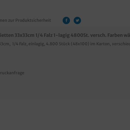
nen zur Produktsicherheit
etten 33x33cm 1/4 Falz 1-lagig 4800St. versch. Farben w
3cm, 1/4 Falz, einlagig, 4.800 Stück (48x100) im Karton,
verschie
ruckanfrage