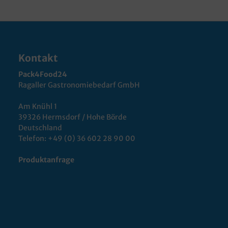
Kontakt
Pack4Food24
Ragaller Gastronomiebedarf GmbH
Am Knühl 1
39326 Hermsdorf / Hohe Börde
Deutschland
Telefon:
+49 (0) 36 602 28 90 00
Produktanfrage