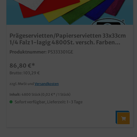
Prägeservietten/Papierservietten 33x33cm
1/4 Falz 1-lagig 4800St. versch. Farben
wählbar
Produktnummer:
PS333301GE
86,80 €*
Brutto: 103,29 €
zzgl. MwSt und
Versandkosten
Inhalt:
4800 Stück
(0,02 €* / 1 Stück)
Sofort verfügbar, Lieferzeit: 1-3 Tage