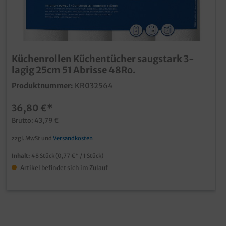
Küchenrollen Küchentücher saugstark 3-
lagig 25cm 51 Abrisse 48Ro.
Produktnummer:
KR032564
36,80 €*
Brutto: 43,79 €
zzgl. MwSt und
Versandkosten
Inhalt:
48 Stück
(0,77 €* / 1 Stück)
Artikel befindet sich im Zulauf