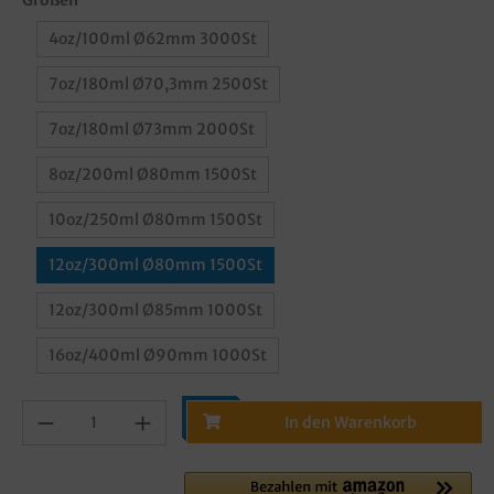
4oz/100ml Ø62mm 3000St
7oz/180ml Ø70,3mm 2500St
7oz/180ml Ø73mm 2000St
8oz/200ml Ø80mm 1500St
10oz/250ml Ø80mm 1500St
12oz/300ml Ø80mm 1500St
12oz/300ml Ø85mm 1000St
16oz/400ml Ø90mm 1000St
In den Warenkorb