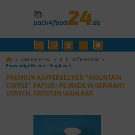
Sortiment A-Z
K
Kaffeebecher
Einwandige Becher - Singlewall
PREMIUM KAFFEEBECHER "MOUNTAIN
COFFEE" PAPIER+PE MADE IN GERMANY
VERSCH. GRÖSSEN WÄHLBAR