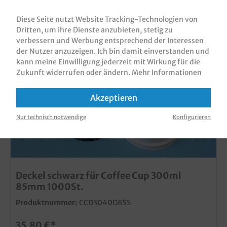
Diese Seite nutzt Website Tracking-Technologien von
Dritten, um ihre Dienste anzubieten, stetig zu
ZUBEHÖR
verbessern und Werbung entsprechend der Interessen
der Nutzer anzuzeigen. Ich bin damit einverstanden und
kann meine Einwilligung jederzeit mit Wirkung für die
Zukunft widerrufen oder ändern.
Mehr Informationen
Akzeptieren
Nur technisch notwendige
Konfigurieren
Deckel schwarz für Coffee Cup 300ml
85mm 1000St.
Produktnummer:
CCD3040D85S
35,80 €*