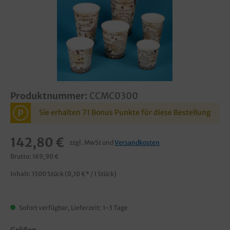
Produktnummer:
CCMC0300
P
Sie erhalten 71 Bonus Punkte für diese Bestellung
142,80 €
zzgl. MwSt und
Versandkosten
Brutto: 169,90 €
Inhalt:
1500 Stück
(0,10 €* / 1 Stück)
Sofort verfügbar, Lieferzeit: 1-3 Tage
Größen