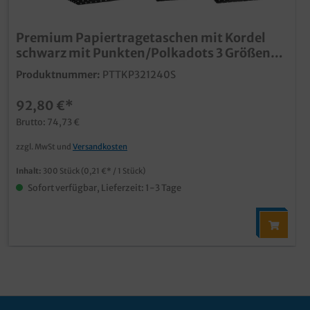
Premium Papiertragetaschen mit Kordel
schwarz mit Punkten/Polkadots 3 Größen
wählbar
Produktnummer:
PTTKP321240S
92,80 €*
Brutto: 74,73 €
zzgl. MwSt und
Versandkosten
Inhalt:
300 Stück
(0,21 €* / 1 Stück)
Sofort verfügbar, Lieferzeit: 1-3 Tage