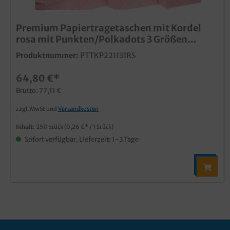
Premium Papiertragetaschen mit Kordel
rosa mit Punkten/Polkadots 3 Größen
wählbar
Produktnummer:
PTTKP221131RS
64,80 €*
Brutto: 77,11 €
zzgl. MwSt und
Versandkosten
Inhalt:
250 Stück
(0,26 €* / 1 Stück)
Sofort verfügbar, Lieferzeit: 1-3 Tage