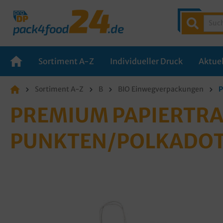
Sortiment A-Z
Individueller Druck
Aktuel
Sortiment A-Z
B
BIO Einwegverpackungen
P
PREMIUM PAPIERTRA
PUNKTEN/POLKADOT