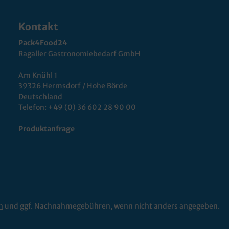
Kontakt
Pack4Food24
Ragaller Gastronomiebedarf GmbH
Am Knühl 1
39326 Hermsdorf / Hohe Börde
Deutschland
Telefon:
+49 (0) 36 602 28 90 00
Produktanfrage
n
und ggf. Nachnahmegebühren, wenn nicht anders angegeben.