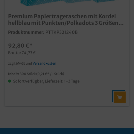
Premium Papiertragetaschen mit Kordel
hellblau mit Punkten/Polkadots 3 Größen
wählbar
Produktnummer:
PTTKP321240B
92,80 €*
Brutto: 74,73 €
zzgl. MwSt und
Versandkosten
Inhalt:
300 Stück
(0,21 €* / 1 Stück)
Sofort verfügbar, Lieferzeit: 1-3 Tage