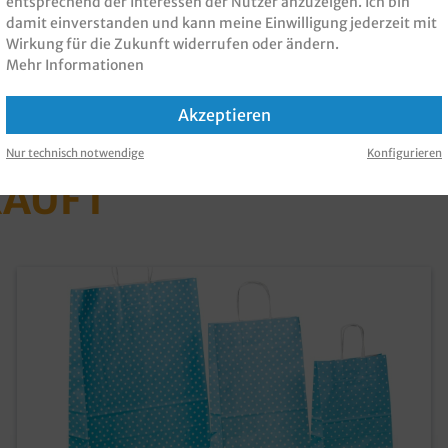
m
entsprechend der Interessen der Nutzer anzuzeigen. Ich bin
damit einverstanden und kann meine Einwilligung jederzeit mit
Wirkung für die Zukunft widerrufen oder ändern.
Mehr Informationen
Akzeptieren
 PRODUKT GEKAUFT H
Nur technisch notwendige
Konfigurieren
KAUFT