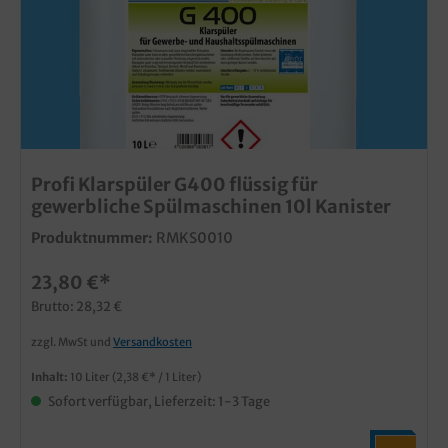
Profi Klarspüler G400 flüssig für
gewerbliche Spülmaschinen 10l Kanister
Produktnummer:
RMKS0010
23,80 €*
Brutto: 28,32 €
zzgl. MwSt und
Versandkosten
Inhalt:
10 Liter
(2,38 €* / 1 Liter)
Sofort verfügbar, Lieferzeit: 1-3 Tage