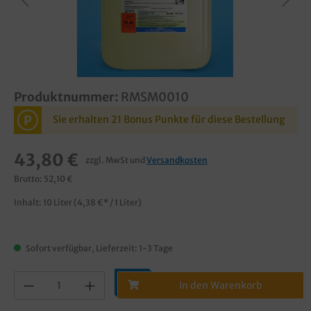
Produktnummer:
RMSM0010
P
Sie erhalten 21 Bonus Punkte für diese Bestellung
43,80 €
zzgl. MwSt und
Versandkosten
Brutto: 52,10 €
Inhalt:
10 Liter
(4,38 €* / 1 Liter)
Sofort verfügbar, Lieferzeit: 1-3 Tage
In den Warenkorb