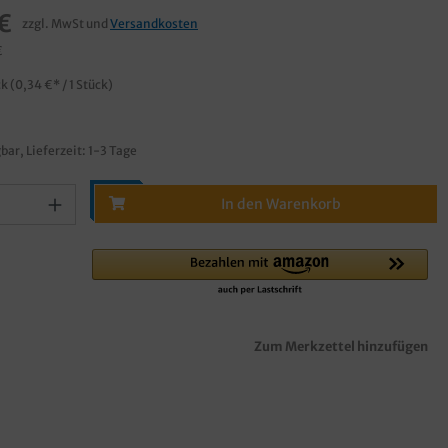
€
zzgl. MwSt und
Versandkosten
€
ck
(0,34 €* / 1 Stück)
bar, Lieferzeit: 1-3 Tage
In den Warenkorb
Zum Merkzettel hinzufügen