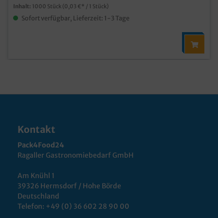
Inhalt:
1000 Stück
(0,03 €* / 1 Stück)
Sofort verfügbar, Lieferzeit: 1-3 Tage
Kontakt
Pack4Food24
Ragaller Gastronomiebedarf GmbH
Am Knühl 1
39326 Hermsdorf / Hohe Börde
Deutschland
Telefon:
+49 (0) 36 602 28 90 00