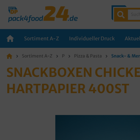
Sortiment A-Z
Individueller Druck
Aktuel
Sortiment A-Z
P
Pizza & Pasta
Snack- & Me
SNACKBOXEN CHICKE
HARTPAPIER 400ST