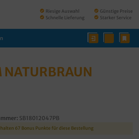
Riesige Auswahl
Günstige Preise
Schnelle Lieferung
Starker Service
en
M NATURBRAUN
ummer:
SB18012047PB
rhalten 67 Bonus Punkte für diese Bestellung