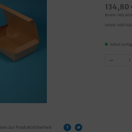
134,80 
Brutto: 160,40 
Inhalt:
400 Stü
Sofort verfüg
nen zur Produktsicherheit