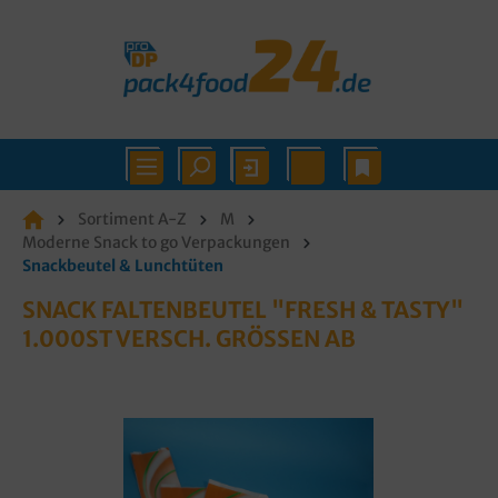
Sortiment A-Z
M
Moderne Snack to go Verpackungen
Snackbeutel & Lunchtüten
SNACK FALTENBEUTEL "FRESH & TASTY"
1.000ST VERSCH. GRÖSSEN AB