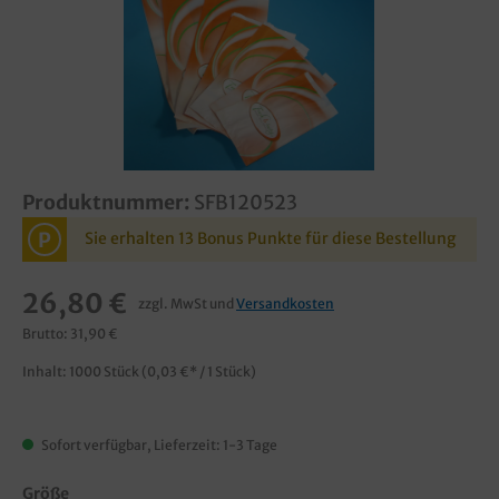
Produktnummer:
SFB120523
P
Sie erhalten 13 Bonus Punkte für diese Bestellung
26,80 €
zzgl. MwSt und
Versandkosten
Brutto: 31,90 €
Inhalt:
1000 Stück
(0,03 €* / 1 Stück)
Sofort verfügbar, Lieferzeit: 1-3 Tage
Größe