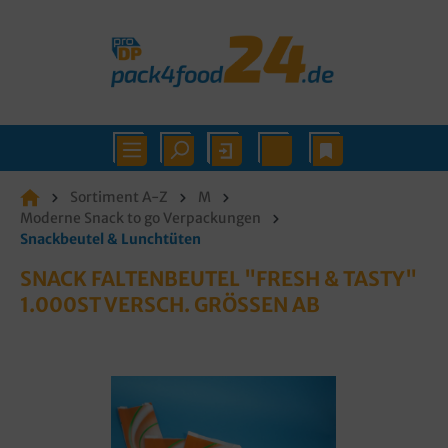
Sortiment A-Z
M
Moderne Snack to go Verpackungen
Snackbeutel & Lunchtüten
SNACK FALTENBEUTEL "FRESH & TASTY"
1.000ST VERSCH. GRÖSSEN AB