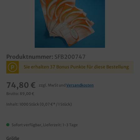
Produktnummer:
SFB200747
P
Sie erhalten 37 Bonus Punkte für diese Bestellung
74,80 €
zzgl. MwSt und
Versandkosten
Brutto: 89,00 €
Inhalt:
1000 Stück
(0,07 €* / 1 Stück)
Sofort verfügbar, Lieferzeit: 1-3 Tage
Größe