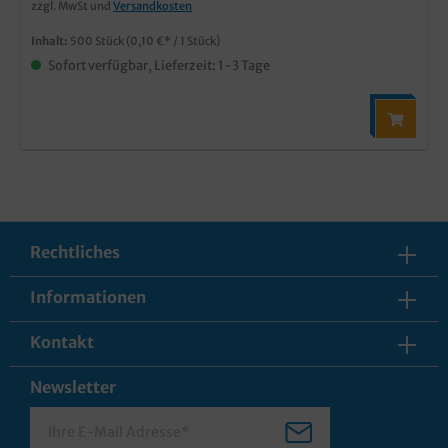
zzgl. MwSt und
Versandkosten
Inhalt:
500 Stück
(0,10 €* / 1 Stück)
Sofort verfügbar, Lieferzeit: 1-3 Tage
Rechtliches
Informationen
Kontakt
Newsletter