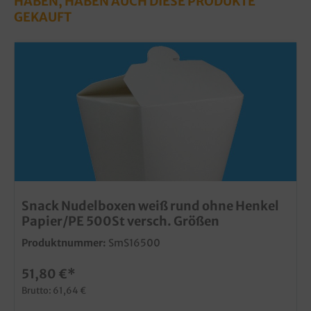
HABEN, HABEN AUCH DIESE PRODUKTE
GEKAUFT
Snack Nudelboxen weiß rund ohne Henkel
Papier/PE 500St versch. Größen
Produktnummer:
SmS16500
51,80 €*
Brutto: 61,64 €