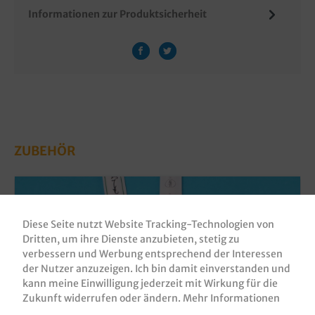
Informationen zur Produktsicherheit
ZUBEHÖR
Diese Seite nutzt Website Tracking-Technologien von
Dritten, um ihre Dienste anzubieten, stetig zu
verbessern und Werbung entsprechend der Interessen
der Nutzer anzuzeigen. Ich bin damit einverstanden und
kann meine Einwilligung jederzeit mit Wirkung für die
Zukunft widerrufen oder ändern.
Mehr Informationen