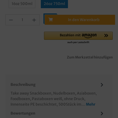
16oz 500ml
26oz 750ml
In den Warenkorb
Zum Merkzettel hinzufügen
Beschreibung
Take away Snackboxen, Nudelboxen, Asiaboxen,
Foodboxen, Pastaboxen weiß, ohne Druck,
Innenseite PE beschichtet, 500Stück im…
Mehr
Bewertungen