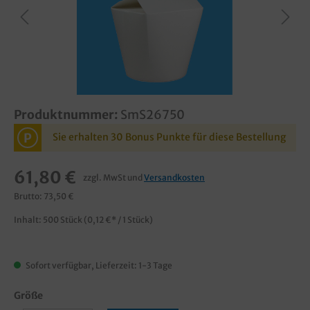
Produktnummer:
SmS26750
P
Sie erhalten 30 Bonus Punkte für diese Bestellung
61,80 €
zzgl. MwSt und
Versandkosten
Brutto: 73,50 €
Inhalt:
500 Stück
(0,12 €* / 1 Stück)
Sofort verfügbar, Lieferzeit: 1-3 Tage
Größe