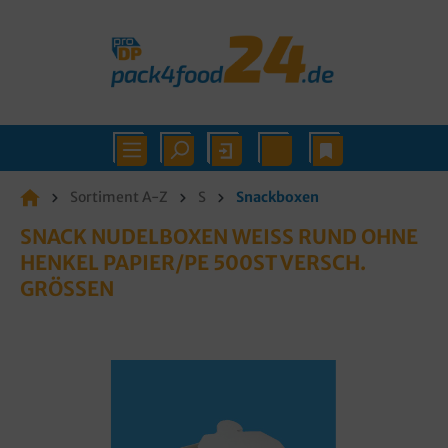
Sortiment A-Z
S
Snackboxen
SNACK NUDELBOXEN WEISS RUND OHNE H
ENKEL PAPIER/PE 500ST VERSCH. G
RÖSSEN