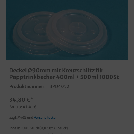
Deckel Ø90mm mit Kreuzschlitz für
Papptrinkbecher 400ml + 500ml 1000St
Produktnummer:
TBPD4052
34,80 €*
Brutto: 41,41 €
zzgl. MwSt und
Versandkosten
Inhalt:
1000 Stück
(0,03 €* / 1 Stück)