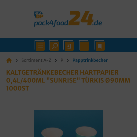
Sortiment A-Z
P
Papptrinkbecher
KALTGETRÄNKEBECHER HARTPAPIER
0,4L/400ML "SUNRISE" TÜRKIS Ø90MM
1000ST