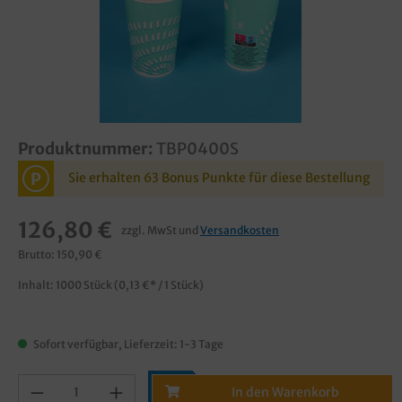
Produktnummer:
TBP0400S
P
Sie erhalten 63 Bonus Punkte für diese Bestellung
126,80 €
zzgl. MwSt und
Versandkosten
Brutto: 150,90 €
Inhalt:
1000 Stück
(0,13 €* / 1 Stück)
Sofort verfügbar, Lieferzeit: 1-3 Tage
In den Warenkorb