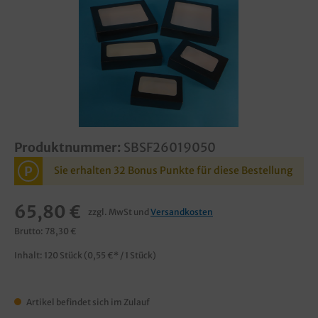
Produktnummer:
SBSF26019050
P
Sie erhalten 32 Bonus Punkte für diese Bestellung
65,80 €
zzgl. MwSt und
Versandkosten
Brutto: 78,30 €
Inhalt:
120 Stück
(0,55 €* / 1 Stück)
Artikel befindet sich im Zulauf