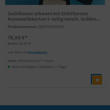
Sushiboxen schwarz mit Sichtfenster
Automatikkarton 1-teilig versch. Größen
zur Auswahl
Produktnummer:
SBSF19013050
78,80 €*
Brutto: 69,97 €
zzgl. MwSt und
Versandkosten
Inhalt:
170 Stück
(0,35 €* / 1 Stück)
Sofort verfügbar, Lieferzeit: 1-3 Tage