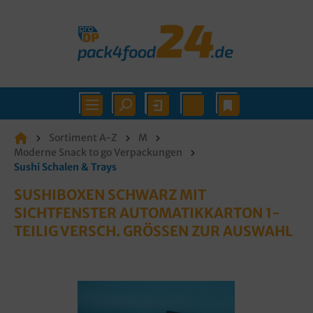
Sortiment A-Z
M
Moderne Snack to go Verpackungen
Sushi Schalen & Trays
SUSHIBOXEN SCHWARZ MIT
SICHTFENSTER AUTOMATIKKARTON 1-
TEILIG VERSCH. GRÖSSEN ZUR AUSWAHL