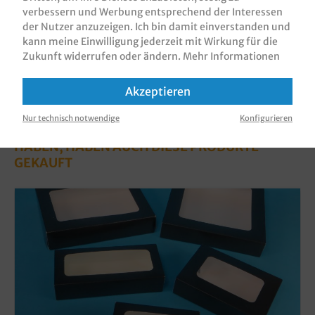
verbessern und Werbung entsprechend der Interessen
der Nutzer anzuzeigen. Ich bin damit einverstanden und
kann meine Einwilligung jederzeit mit Wirkung für die
Zukunft widerrufen oder ändern.
Mehr Informationen
Akzeptieren
Nur technisch notwendige
Konfigurieren
KUNDEN, DIE DIESES PRODUKT GEKAUFT
HABEN, HABEN AUCH DIESE PRODUKTE
GEKAUFT