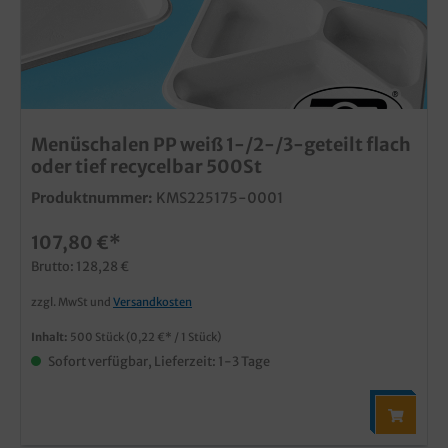
Menüschalen PP weiß 1-/2-/3-geteilt flach
oder tief recycelbar 500St
Produktnummer:
KMS225175-0001
107,80 €*
Brutto: 128,28 €
zzgl. MwSt und
Versandkosten
Inhalt:
500 Stück
(0,22 €* / 1 Stück)
Sofort verfügbar, Lieferzeit: 1-3 Tage