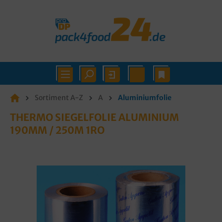
Sortiment A-Z
A
Aluminiumfolie
THERMO SIEGELFOLIE ALUMINIUM
190MM / 250M 1RO