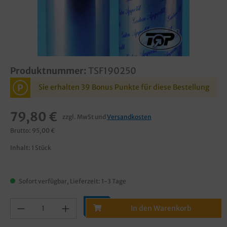
Produktnummer:
TSF190250
P
Sie erhalten 39 Bonus Punkte für diese Bestellung
79,80 €
zzgl. MwSt und
Versandkosten
Brutto: 95,00 €
Inhalt:
1 Stück
Sofort verfügbar, Lieferzeit: 1-3 Tage
In den Warenkorb