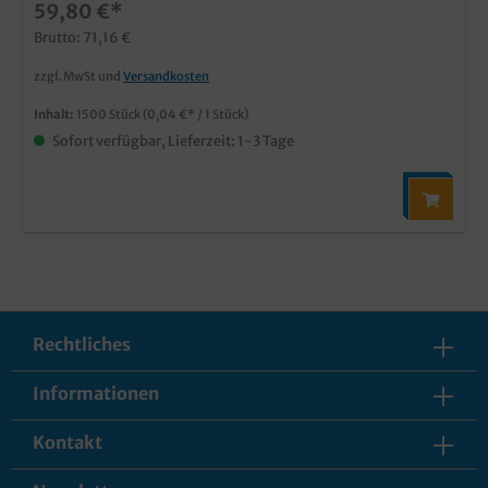
59,80 €*
Brutto: 71,16 €
zzgl. MwSt und
Versandkosten
Inhalt:
1500 Stück
(0,04 €* / 1 Stück)
Sofort verfügbar, Lieferzeit: 1-3 Tage
Rechtliches
Informationen
Kontakt