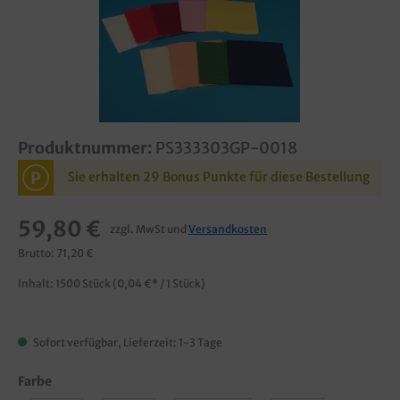
Produktnummer:
PS333303GP-0018
P
Sie erhalten 29 Bonus Punkte für diese Bestellung
59,80 €
zzgl. MwSt und
Versandkosten
Brutto: 71,20 €
Inhalt:
1500 Stück
(0,04 €* / 1 Stück)
Sofort verfügbar, Lieferzeit: 1-3 Tage
Farbe