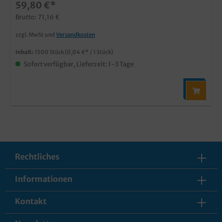
59,80 €*
Brutto: 71,16 €
zzgl. MwSt und
Versandkosten
Inhalt:
1500 Stück
(0,04 €* / 1 Stück)
Sofort verfügbar, Lieferzeit: 1-3 Tage
Rechtliches
Informationen
Kontakt