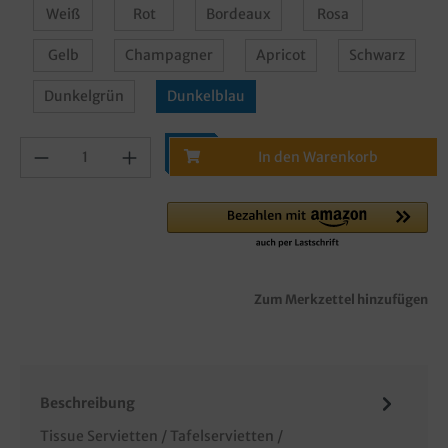
Weiß
Rot
Bordeaux
Rosa
Gelb
Champagner
Apricot
Schwarz
Dunkelgrün
Dunkelblau
In den Warenkorb
Zum Merkzettel hinzufügen
Beschreibung
Tissue Servietten / Tafelservietten /