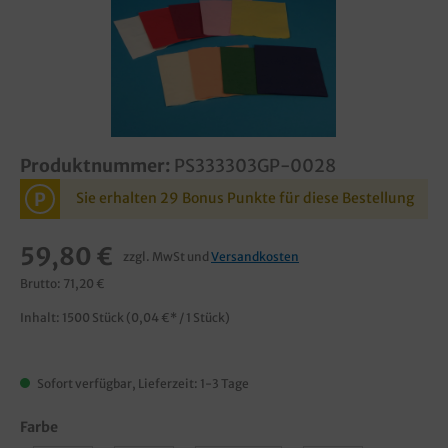
Produktnummer:
PS333303GP-0028
P
Sie erhalten 29 Bonus Punkte für diese Bestellung
59,80 €
zzgl. MwSt und
Versandkosten
Brutto: 71,20 €
Inhalt:
1500 Stück
(0,04 €* / 1 Stück)
Sofort verfügbar, Lieferzeit: 1-3 Tage
Farbe