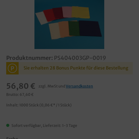
Produktnummer:
PS404003GP-0019
P
Sie erhalten 28 Bonus Punkte für diese Bestellung
56,80 €
zzgl. MwSt und
Versandkosten
Brutto: 67,60 €
Inhalt:
1000 Stück
(0,06 €* / 1 Stück)
Sofort verfügbar, Lieferzeit: 1-3 Tage
Farbe