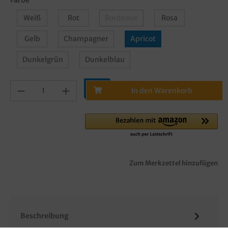
Weiß
Rot
Bordeaux
Rosa
Gelb
Champagner
Apricot
Dunkelgrün
Dunkelblau
In den Warenkorb
Zum Merkzettel hinzufügen
Beschreibung