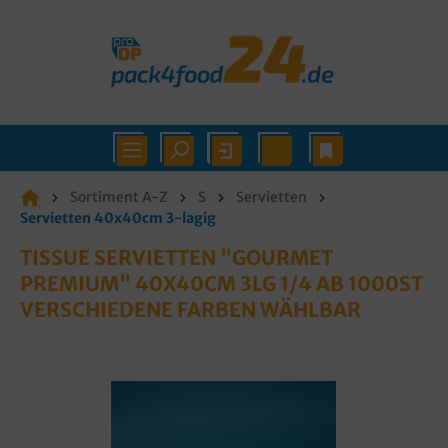
Sortiment A-Z
S
Servietten
Servietten 40x40cm 3-lagig
TISSUE SERVIETTEN "GOURMET
PREMIUM" 40X40CM 3LG 1/4 AB 1000ST
VERSCHIEDENE FARBEN WÄHLBAR