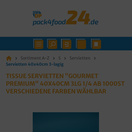
Sortiment A-Z
S
Servietten
Servietten 40x40cm 3-lagig
TISSUE SERVIETTEN "GOURMET
PREMIUM" 40X40CM 3LG 1/4 AB 1000ST
VERSCHIEDENE FARBEN WÄHLBAR