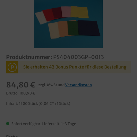
Produktnummer:
PS404003GP-0013
P
Sie erhalten 42 Bonus Punkte für diese Bestellung
84,80 €
zzgl. MwSt und
Versandkosten
Brutto: 100,90 €
Inhalt:
1500 Stück
(0,06 €* / 1 Stück)
Sofort verfügbar, Lieferzeit: 1-3 Tage
Farbe