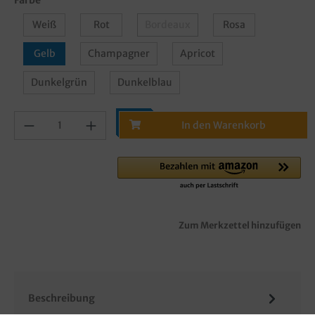
Weiß
Rot
Bordeaux
Rosa
Gelb
Champagner
Apricot
Dunkelgrün
Dunkelblau
In den Warenkorb
Zum Merkzettel hinzufügen
Beschreibung